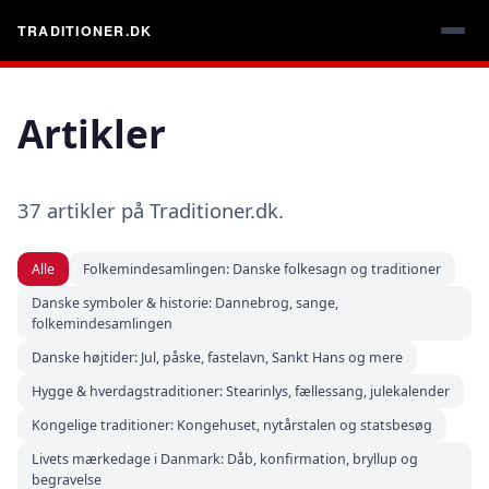
TRADITIONER.DK
Artikler
37 artikler på Traditioner.dk.
Alle
Folkemindesamlingen: Danske folkesagn og traditioner
Danske symboler & historie: Dannebrog, sange,
folkemindesamlingen
Danske højtider: Jul, påske, fastelavn, Sankt Hans og mere
Hygge & hverdagstraditioner: Stearinlys, fællessang, julekalender
Kongelige traditioner: Kongehuset, nytårstalen og statsbesøg
Livets mærkedage i Danmark: Dåb, konfirmation, bryllup og
begravelse