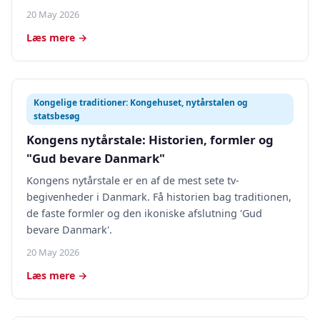
20 May 2026
Læs mere →
Kongelige traditioner: Kongehuset, nytårstalen og
statsbesøg
Kongens nytårstale: Historien, formler og
"Gud bevare Danmark"
Kongens nytårstale er en af de mest sete tv-
begivenheder i Danmark. Få historien bag traditionen,
de faste formler og den ikoniske afslutning 'Gud
bevare Danmark'.
20 May 2026
Læs mere →