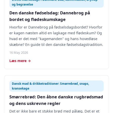
og begravelse
Den danske fødselsdag: Dannebrog på
bordet og flødeskumskage
Hvorfor er Dannebrog på fødselsdagsbordet? Hvorfor
er kagen næsten altid en lagkage med flødeskum? Og
hvad er det med "kagemanden" og hans hovedløse
skæbne? En guide til den danske fødselsdagstradition.
16 May 2026
Læs mere →
Dansk mad & drikketraditioner: Smørrebrød, snaps,
kransekage
Smørrebrød: Den åbne danske rugbrødsmad
og dens uskrevne regler
Det er ikke bare et stykke brød med pålæg. Det er et