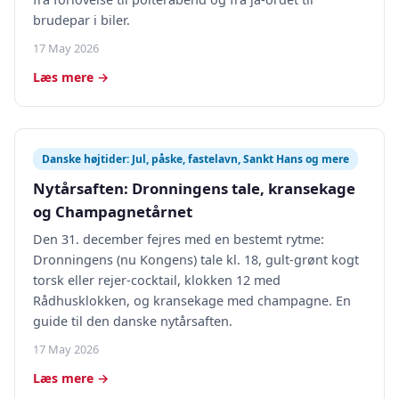
brudepar i biler.
17 May 2026
Læs mere →
Danske højtider: Jul, påske, fastelavn, Sankt Hans og mere
Nytårsaften: Dronningens tale, kransekage
og Champagnetårnet
Den 31. december fejres med en bestemt rytme:
Dronningens (nu Kongens) tale kl. 18, gult-grønt kogt
torsk eller rejer-cocktail, klokken 12 med
Rådhusklokken, og kransekage med champagne. En
guide til den danske nytårsaften.
17 May 2026
Læs mere →