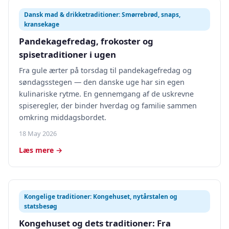
Dansk mad & drikketraditioner: Smørrebrød, snaps,
kransekage
Pandekagefredag, frokoster og
spisetraditioner i ugen
Fra gule ærter på torsdag til pandekagefredag og
søndagsstegen — den danske uge har sin egen
kulinariske rytme. En gennemgang af de uskrevne
spiseregler, der binder hverdag og familie sammen
omkring middagsbordet.
18 May 2026
Læs mere →
Kongelige traditioner: Kongehuset, nytårstalen og
statsbesøg
Kongehuset og dets traditioner: Fra