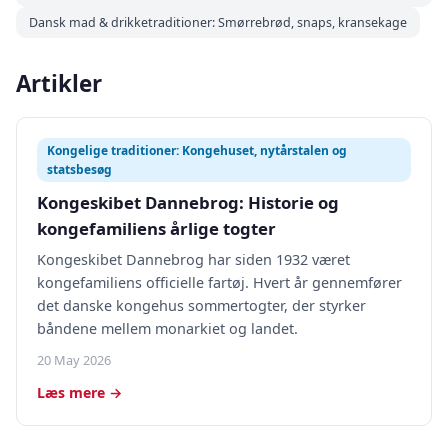
Dansk mad & drikketraditioner: Smørrebrød, snaps, kransekage
Artikler
Kongelige traditioner: Kongehuset, nytårstalen og
statsbesøg
Kongeskibet Dannebrog: Historie og
kongefamiliens årlige togter
Kongeskibet Dannebrog har siden 1932 været
kongefamiliens officielle fartøj. Hvert år gennemfører
det danske kongehus sommertogter, der styrker
båndene mellem monarkiet og landet.
20 May 2026
Læs mere →