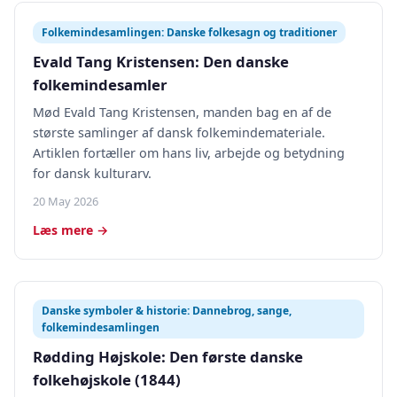
Folkemindesamlingen: Danske folkesagn og traditioner
Evald Tang Kristensen: Den danske
folkemindesamler
Mød Evald Tang Kristensen, manden bag en af de
største samlinger af dansk folkemindemateriale.
Artiklen fortæller om hans liv, arbejde og betydning
for dansk kulturarv.
20 May 2026
Læs mere →
Danske symboler & historie: Dannebrog, sange,
folkemindesamlingen
Rødding Højskole: Den første danske
folkehøjskole (1844)