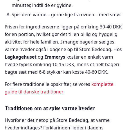
minutter, indtil de er gyldne.
Spis dem varme – gerne lige fra ovnen – med smør.
Prisen for ingredienserne ligger på omkring 30-40 DKK
for en portion, hvilket gør det til en billig og hyggelig
aktivitet for hele familien. I mange bagerier sælges
varme hveder også i dagene op til Store Bededag. Hos
Lagkagehuset
og
Emmerys
koster en enkelt varm
hvede typisk omkring 10-15 DKK, mens et helt bageri-
bagte sæt med 6-8 stykker kan koste 40-60 DKK.
For flere traditionelle opskrifter, se vores
komplette
guide til danske traditioner
.
Traditionen om at spise varme hveder
Hvorfor er det netop på Store Bededag, at varme
hveder indtages? Forklaringen ligger i dagens