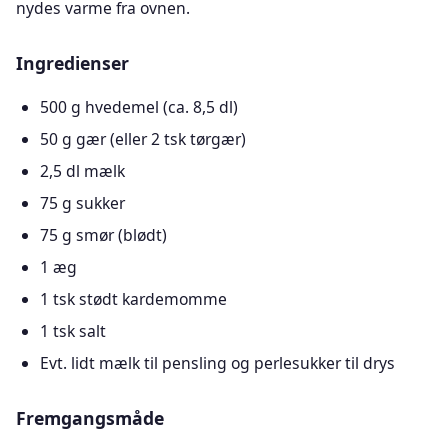
nydes varme fra ovnen.
Ingredienser
500 g hvedemel (ca. 8,5 dl)
50 g gær (eller 2 tsk tørgær)
2,5 dl mælk
75 g sukker
75 g smør (blødt)
1 æg
1 tsk stødt kardemomme
1 tsk salt
Evt. lidt mælk til pensling og perlesukker til drys
Fremgangsmåde