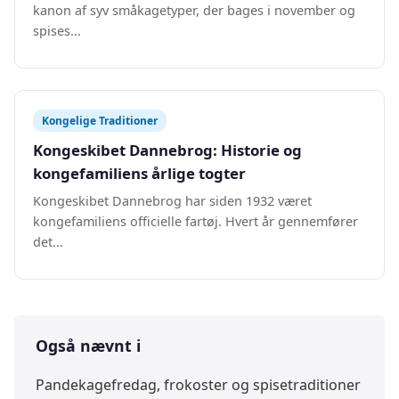
kanon af syv småkagetyper, der bages i november og
spises...
Kongelige Traditioner
Kongeskibet Dannebrog: Historie og
kongefamiliens årlige togter
Kongeskibet Dannebrog har siden 1932 været
kongefamiliens officielle fartøj. Hvert år gennemfører
det...
Også nævnt i
Pandekagefredag, frokoster og spisetraditioner