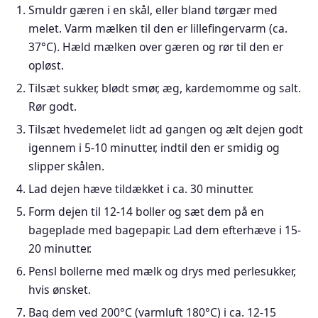
Smuldr gæren i en skål, eller bland tørgær med
melet. Varm mælken til den er lillefingervarm (ca.
37°C). Hæld mælken over gæren og rør til den er
opløst.
Tilsæt sukker, blødt smør, æg, kardemomme og salt.
Rør godt.
Tilsæt hvedemelet lidt ad gangen og ælt dejen godt
igennem i 5-10 minutter, indtil den er smidig og
slipper skålen.
Lad dejen hæve tildækket i ca. 30 minutter.
Form dejen til 12-14 boller og sæt dem på en
bageplade med bagepapir. Lad dem efterhæve i 15-
20 minutter.
Pensl bollerne med mælk og drys med perlesukker,
hvis ønsket.
Bag dem ved 200°C (varmluft 180°C) i ca. 12-15