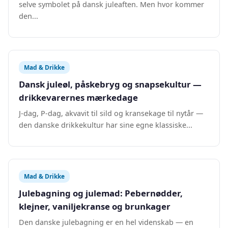
selve symbolet på dansk juleaften. Men hvor kommer
den...
Mad & Drikke
Dansk juleøl, påskebryg og snapsekultur —
drikkevarernes mærkedage
J-dag, P-dag, akvavit til sild og kransekage til nytår —
den danske drikkekultur har sine egne klassiske...
Mad & Drikke
Julebagning og julemad: Pebernødder,
klejner, vaniljekranse og brunkager
Den danske julebagning er en hel videnskab — en