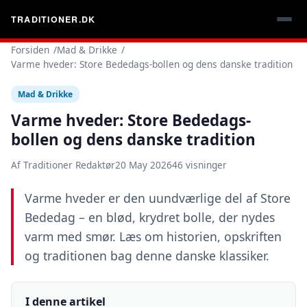
TRADITIONER.DK
Forsiden
Mad & Drikke
Varme hveder: Store Bededags-bollen og dens danske tradition
Mad & Drikke
Varme hveder: Store Bededags-
bollen og dens danske tradition
Af Traditioner Redaktør
20 May 2026
46 visninger
Varme hveder er den uundværlige del af Store
Bededag – en blød, krydret bolle, der nydes
varm med smør. Læs om historien, opskriften
og traditionen bag denne danske klassiker.
I denne artikel