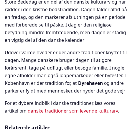
Store Bededag er en del af den danske kulturarv og har
rødder i den kristne bodstradition. Dagen falder altid på
en fredag, og den markerer afslutningen på en periode
med forberedelse til påske. I dag er den religiøse
betydning mindre fremtrædende, men dagen er stadig
en vigtig del af den danske kalender.
Udover varme hveder er der andre traditioner knyttet til
dagen. Mange danskere bruger dagen til at gøre
forårsrent, tage på udflugt eller besøge familie. I nogle
egne afholder man også loppemarkeder eller byfester. I
København er der tradition for, at
Dyrehaven
og andre
parker er fyldt med mennesker, der nyder det gode vejr.
For et dybere indblik i danske traditioner, læs vores
artikel om
danske traditioner som levende kulturarv
.
Relaterede artikler