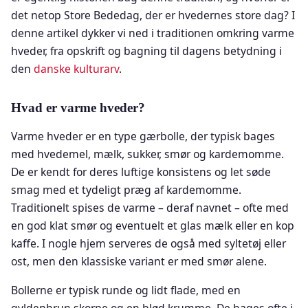
det netop Store Bededag, der er hvedernes store dag? I
denne artikel dykker vi ned i traditionen omkring varme
hveder, fra opskrift og bagning til dagens betydning i
den
danske kulturarv
.
Hvad er varme hveder?
Varme hveder er en type gærbolle, der typisk bages
med hvedemel, mælk, sukker, smør og kardemomme.
De er kendt for deres luftige konsistens og let søde
smag med et tydeligt præg af kardemomme.
Traditionelt spises de varme – deraf navnet – ofte med
en god klat smør og eventuelt et glas mælk eller en kop
kaffe. I nogle hjem serveres de også med syltetøj eller
ost, men den klassiske variant er med smør alene.
Bollerne er typisk runde og lidt flade, med en