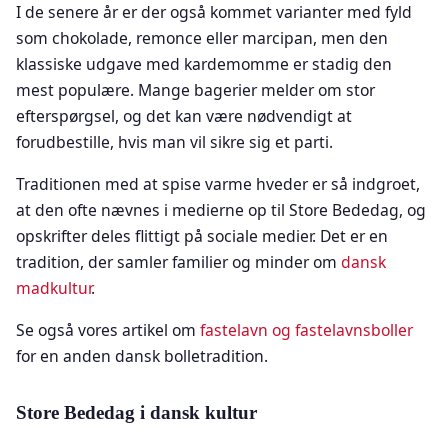
I de senere år er der også kommet varianter med fyld
som chokolade, remonce eller marcipan, men den
klassiske udgave med kardemomme er stadig den
mest populære. Mange bagerier melder om stor
efterspørgsel, og det kan være nødvendigt at
forudbestille, hvis man vil sikre sig et parti.
Traditionen med at spise varme hveder er så indgroet,
at den ofte nævnes i medierne op til Store Bededag, og
opskrifter deles flittigt på sociale medier. Det er en
tradition, der samler familier og minder om
dansk
madkultur
.
Se også vores artikel om
fastelavn og fastelavnsboller
for en anden dansk bolletradition.
Store Bededag i dansk kultur