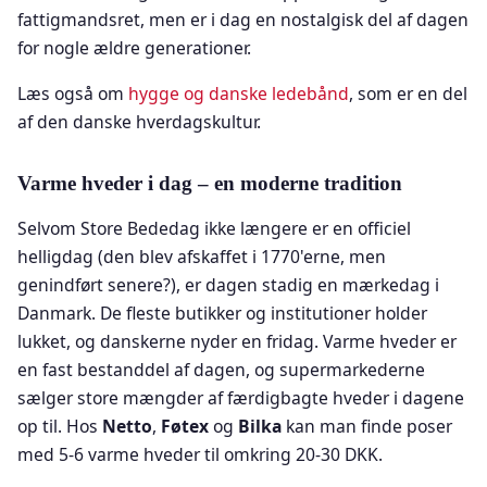
fattigmandsret, men er i dag en nostalgisk del af dagen
for nogle ældre generationer.
Læs også om
hygge og danske ledebånd
, som er en del
af den danske hverdagskultur.
Varme hveder i dag – en moderne tradition
Selvom Store Bededag ikke længere er en officiel
helligdag (den blev afskaffet i 1770'erne, men
genindført senere?), er dagen stadig en mærkedag i
Danmark. De fleste butikker og institutioner holder
lukket, og danskerne nyder en fridag. Varme hveder er
en fast bestanddel af dagen, og supermarkederne
sælger store mængder af færdigbagte hveder i dagene
op til. Hos
Netto
,
Føtex
og
Bilka
kan man finde poser
med 5-6 varme hveder til omkring 20-30 DKK.