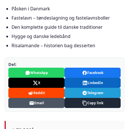
Påsken i Danmark
Fastelavn – tøndeslagning og fastelavnsboller
Den komplette guide til danske traditioner
Hygge og danske ledebånd
Risalamande – historien bag desserten
Del:
WhatsApp
Facebook
X
LinkedIn
Reddit
Telegram
Email
Copy link