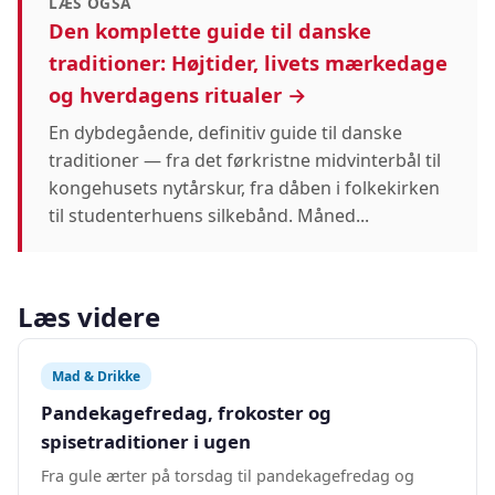
LÆS OGSÅ
Den komplette guide til danske
traditioner: Højtider, livets mærkedage
og hverdagens ritualer →
En dybdegående, definitiv guide til danske
traditioner — fra det førkristne midvinterbål til
kongehusets nytårskur, fra dåben i folkekirken
til studenterhuens silkebånd. Måned...
Læs videre
Mad & Drikke
Pandekagefredag, frokoster og
spisetraditioner i ugen
Fra gule ærter på torsdag til pandekagefredag og