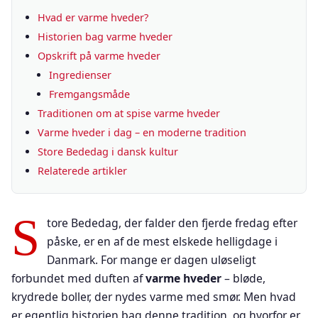
Hvad er varme hveder?
Historien bag varme hveder
Opskrift på varme hveder
Ingredienser
Fremgangsmåde
Traditionen om at spise varme hveder
Varme hveder i dag – en moderne tradition
Store Bededag i dansk kultur
Relaterede artikler
S
tore Bededag, der falder den fjerde fredag efter
påske, er en af de mest elskede helligdage i
Danmark. For mange er dagen uløseligt
forbundet med duften af
varme hveder
– bløde,
krydrede boller, der nydes varme med smør. Men hvad
er egentlig historien bag denne tradition, og hvorfor er