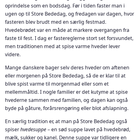
oprindelse som en bodsdag. Før i tiden faster man i
ugen op til Store Bededag, og fredagen var dagen, hvor
fasteren blev brudt med en særlig festmad.
Hvedebrødet var en måde at markere overgangen fra
faste til fest. I dag er fastereglerne stort set forsvundet,
men traditionen med at spise varme hveder lever
videre.
Mange danskere bager selv deres hveder om aftenen
eller morgenen på Store Bededag, så de er klar til at
blive spist varme til morgenmad eller som et
mellemmåltid. I nogle familier er det kutyme at spise
hvederne sammen med familien, og dagen kan også
byde på gåture, forårsrengøring eller blot afslapning.
En særlig tradition er, at man på Store Bededag også
spiser
hvedesuppe
– en sød suppe lavet på hvedebrød,
mælk, sukker og kanel. Denne suppe var tidligere en