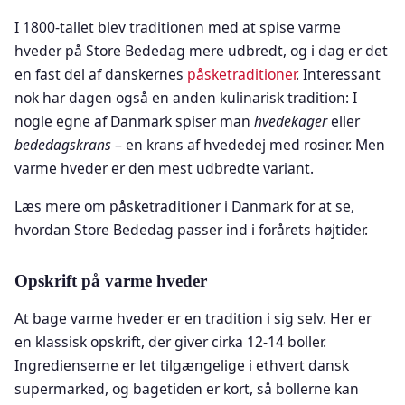
I 1800-tallet blev traditionen med at spise varme
hveder på Store Bededag mere udbredt, og i dag er det
en fast del af danskernes
påsketraditioner
. Interessant
nok har dagen også en anden kulinarisk tradition: I
nogle egne af Danmark spiser man
hvedekager
eller
bededagskrans
– en krans af hvededej med rosiner. Men
varme hveder er den mest udbredte variant.
Læs mere om påsketraditioner i Danmark for at se,
hvordan Store Bededag passer ind i forårets højtider.
Opskrift på varme hveder
At bage varme hveder er en tradition i sig selv. Her er
en klassisk opskrift, der giver cirka 12-14 boller.
Ingredienserne er let tilgængelige i ethvert dansk
supermarked, og bagetiden er kort, så bollerne kan