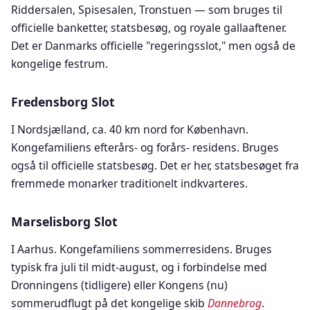
Riddersalen, Spisesalen, Tronstuen — som bruges til
officielle banketter, statsbesøg, og royale gallaaftener.
Det er Danmarks officielle "regeringsslot," men også de
kongelige festrum.
Fredensborg Slot
I Nordsjælland, ca. 40 km nord for København.
Kongefamiliens efterårs- og forårs- residens. Bruges
også til officielle statsbesøg. Det er her, statsbesøget fra
fremmede monarker traditionelt indkvarteres.
Marselisborg Slot
I Aarhus. Kongefamiliens sommerresidens. Bruges
typisk fra juli til midt-august, og i forbindelse med
Dronningens (tidligere) eller Kongens (nu)
sommerudflugt på det kongelige skib
Dannebrog
.