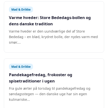
Mad & Drikke
Varme hveder: Store Bededags-bollen og
dens danske tradition
Varme hveder er den uundværlige del af Store
Bededag – en blød, krydret bolle, der nydes varm med
smør....
Mad & Drikke
Pandekagefredag, frokoster og
spisetraditioner i ugen
Fra gule ærter på torsdag til pandekagefredag og
søndagsstegen — den danske uge har sin egen
kulinariske...