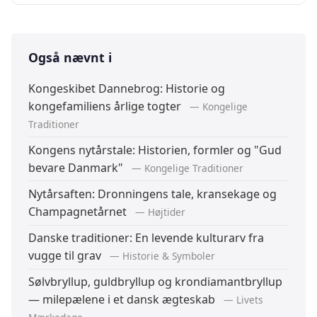
Også nævnt i
Kongeskibet Dannebrog: Historie og
kongefamiliens årlige togter
— Kongelige
Traditioner
Kongens nytårstale: Historien, formler og "Gud
bevare Danmark"
— Kongelige Traditioner
Nytårsaften: Dronningens tale, kransekage og
Champagnetårnet
— Højtider
Danske traditioner: En levende kulturarv fra
vugge til grav
— Historie & Symboler
Sølvbryllup, guldbryllup og krondiamantbryllup
— milepælene i et dansk ægteskab
— Livets