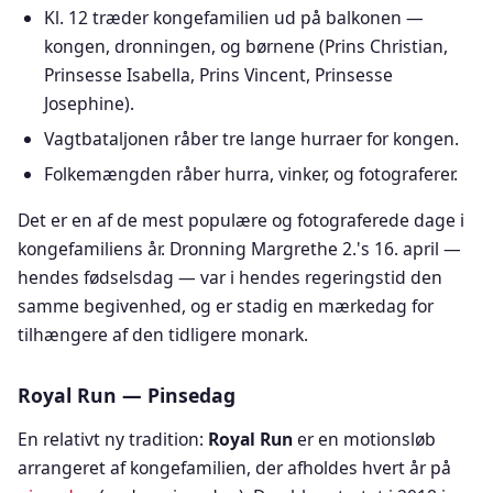
Kl. 12 træder kongefamilien ud på balkonen —
kongen, dronningen, og børnene (Prins Christian,
Prinsesse Isabella, Prins Vincent, Prinsesse
Josephine).
Vagtbataljonen råber tre lange hurraer for kongen.
Folkemængden råber hurra, vinker, og fotograferer.
Det er en af de mest populære og fotograferede dage i
kongefamiliens år. Dronning Margrethe 2.'s 16. april —
hendes fødselsdag — var i hendes regeringstid den
samme begivenhed, og er stadig en mærkedag for
tilhængere af den tidligere monark.
Royal Run — Pinsedag
En relativt ny tradition:
Royal Run
er en motionsløb
arrangeret af kongefamilien, der afholdes hvert år på