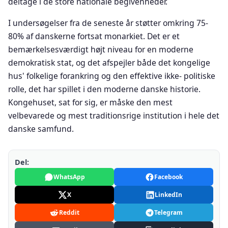
deltage i de store nationale begivenheder.
I undersøgelser fra de seneste år støtter omkring 75-
80% af danskerne fortsat monarkiet. Det er et
bemærkelsesværdigt højt niveau for en moderne
demokratisk stat, og det afspejler både det kongelige
hus' folkelige forankring og den effektive ikke- politiske
rolle, det har spillet i den moderne danske historie.
Kongehuset, sat for sig, er måske den mest
velbevarede og mest traditionsrige institution i hele det
danske samfund.
Del:
WhatsApp
Facebook
X
LinkedIn
Reddit
Telegram