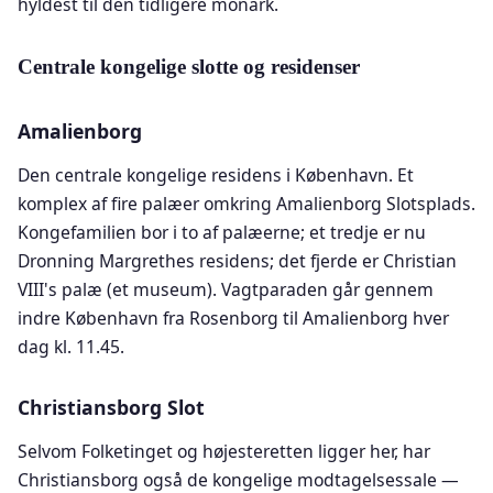
hyldest til den tidligere monark.
Centrale kongelige slotte og residenser
Amalienborg
Den centrale kongelige residens i København. Et
komplex af fire palæer omkring Amalienborg Slotsplads.
Kongefamilien bor i to af palæerne; et tredje er nu
Dronning Margrethes residens; det fjerde er Christian
VIII's palæ (et museum). Vagtparaden går gennem
indre København fra Rosenborg til Amalienborg hver
dag kl. 11.45.
Christiansborg Slot
Selvom Folketinget og højesteretten ligger her, har
Christiansborg også de kongelige modtagelsessale —