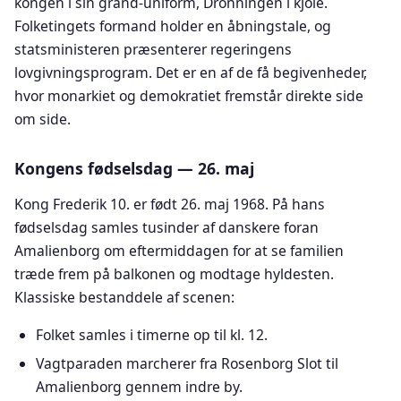
kongen i sin grand-uniform, Dronningen i kjole.
Folketingets formand holder en åbningstale, og
statsministeren præsenterer regeringens
lovgivningsprogram. Det er en af de få begivenheder,
hvor monarkiet og demokratiet fremstår direkte side
om side.
Kongens fødselsdag — 26. maj
Kong Frederik 10. er født 26. maj 1968. På hans
fødselsdag samles tusinder af danskere foran
Amalienborg om eftermiddagen for at se familien
træde frem på balkonen og modtage hyldesten.
Klassiske bestanddele af scenen:
Folket samles i timerne op til kl. 12.
Vagtparaden marcherer fra Rosenborg Slot til
Amalienborg gennem indre by.