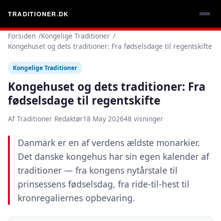
TRADITIONER.DK
Forsiden
Kongelige Traditioner
Kongehuset og dets traditioner: Fra fødselsdage til regentskifte
Kongelige Traditioner
Kongehuset og dets traditioner: Fra
fødselsdage til regentskifte
Af Traditioner Redaktør
18 May 2026
48 visninger
Danmark er en af verdens ældste monarkier.
Det danske kongehus har sin egen kalender af
traditioner — fra kongens nytårstale til
prinsessens fødselsdag, fra ride-til-hest til
kronregaliernes opbevaring.