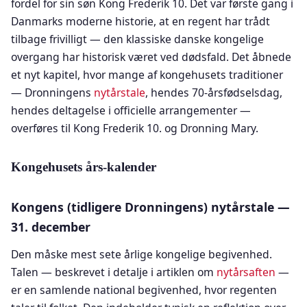
fordel for sin søn Kong Frederik 10. Det var første gang i
Danmarks moderne historie, at en regent har trådt
tilbage frivilligt — den klassiske danske kongelige
overgang har historisk været ved dødsfald. Det åbnede
et nyt kapitel, hvor mange af kongehusets traditioner
— Dronningens
nytårstale
, hendes 70-årsfødselsdag,
hendes deltagelse i officielle arrangementer —
overføres til Kong Frederik 10. og Dronning Mary.
Kongehusets års-kalender
Kongens (tidligere Dronningens) nytårstale —
31. december
Den måske mest sete årlige kongelige begivenhed.
Talen — beskrevet i detalje i artiklen om
nytårsaften
—
er en samlende national begivenhed, hvor regenten