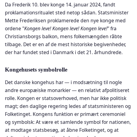
Da Frederik 10. blev konge 14. januar 2024, fandt
proklamationsritualet sted netop sådan. Statsminister
Mette Frederiksen proklamerede den nye konge med
ordene "
Kongen leve! Kongen leve! Kongen leve!
" fra
Christiansborgs balkon, mens folkemængden råbte
tilbage. Det er en af de mest historiske begivenheder,
der har fundet sted i Danmark i det 21. århundrede.
Kongehusets symbolrolle
Det danske kongehus har — i modsætning til nogle
andre europæiske monarkier — en relativt afpolitiseret
rolle. Kongen er statsoverhoved, men har ikke politisk
magt; den daglige regering ledes af statsministeren og
Folketinget. Kongens funktion er primært ceremoniel
og symbolsk: At være et samlende symbol for nationen,
at modtage statsbesøg, at åbne Folketinget, og at