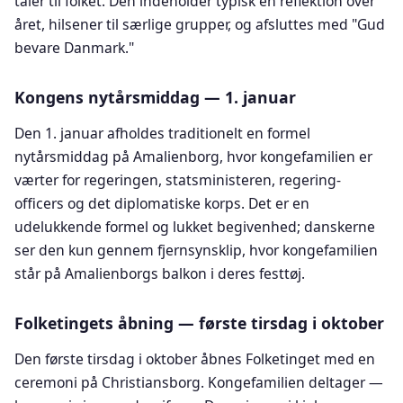
taler til folket. Den indeholder typisk en reflektion over
året, hilsener til særlige grupper, og afsluttes med "Gud
bevare Danmark."
Kongens nytårsmiddag — 1. januar
Den 1. januar afholdes traditionelt en formel
nytårsmiddag på Amalienborg, hvor kongefamilien er
værter for regeringen, statsministeren, regering-
officers og det diplomatiske korps. Det er en
udelukkende formel og lukket begivenhed; danskerne
ser den kun gennem fjernsynsklip, hvor kongefamilien
står på Amalienborgs balkon i deres festtøj.
Folketingets åbning — første tirsdag i oktober
Den første tirsdag i oktober åbnes Folketinget med en
ceremoni på Christiansborg. Kongefamilien deltager —