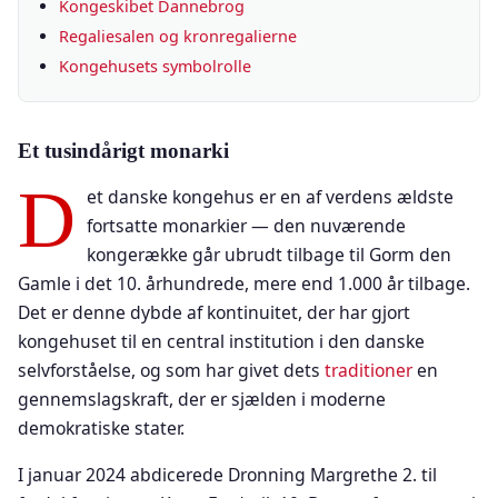
Kongeskibet Dannebrog
Regaliesalen og kronregalierne
Kongehusets symbolrolle
Et tusindårigt monarki
D
et danske kongehus er en af verdens ældste
fortsatte monarkier — den nuværende
kongerække går ubrudt tilbage til Gorm den
Gamle i det 10. århundrede, mere end 1.000 år tilbage.
Det er denne dybde af kontinuitet, der har gjort
kongehuset til en central institution i den danske
selvforståelse, og som har givet dets
traditioner
en
gennemslagskraft, der er sjælden i moderne
demokratiske stater.
I januar 2024 abdicerede Dronning Margrethe 2. til