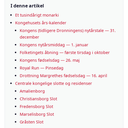
I denne artikel
Et tusindårigt monarki
Kongehusets års-kalender
Kongens (tidligere Dronningens) nytårstale — 31.
december
Kongens nytårsmiddag — 1. januar
Folketingets åbning — første tirsdag i oktober
Kongens fødselsdag — 26. maj
Royal Run — Pinsedag
Drottning Margrethes fødselsdag — 16. april
Centrale kongelige slotte og residenser
Amalienborg
Christiansborg Slot
Fredensborg Slot
Marselisborg Slot
Gråsten Slot