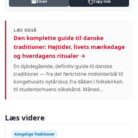
Email
Copy link
LÆS OGSÅ
Den komplette guide til danske
traditioner: Højtider, livets mærkedage
og hverdagens ritualer →
En dybdegående, definitiv guide til danske
traditioner — fra det førkristne midvinterbål til
kongehusets nytårskur, fra dåben i folkekirken
til studenterhuens silkebånd. Måned...
Læs videre
Kongelige Traditioner