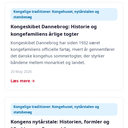
Kongelige traditioner: Kongehuset, nytårstalen og
statsbesøg
Kongeskibet Dannebrog: Historie og
kongefamiliens årlige togter
Kongeskibet Dannebrog har siden 1932 været
kongefamiliens officielle fartøj. Hvert år gennemfører
det danske kongehus sommertogter, der styrker
båndene mellem monarkiet og landet.
20 May 2026
Læs mere →
Kongelige traditioner: Kongehuset, nytårstalen og
statsbesøg
Kongens nytårstale: Historien, formler og