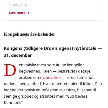
18 May 2026
Læs mere →
Kongehusets års-kalender
Kongens (tidligere Dronningens) nytårstale —
31. december
D
en måske mest sete årlige kongelige
begivenhed. Talen — beskrevet i detalje i
artiklen om
nytårsaften
— er en samlende
national begivenhed, hvor regenten taler til folket. Den
indeholder typisk en reflektion over året, hilsener til
særlige grupper, og afsluttes med "Gud bevare
Danmark."