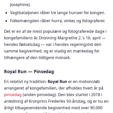
Josephine).
Vagtbataljonen råber tre lange hurraer for kongen.
Folkemængden råber hurra, vinker, og fotograferer.
Det er en af de mest populære og fotograferede dage i
kongefamiliens år. Dronning Margrethe 2.'s 16. april —
hendes fødselsdag — var i hendes regeringstid den
samme begivenhed, og er stadig en mærkedag for
tilhængere af den tidligere monark.
Royal Run — Pinsedag
En relativt ny tradition:
Royal Run
er en motionsløb
arrangeret af kongefamilien, der afholdes hvert år på
pinsedag
(anden pinsedag). Den blev startet i 2018 i
anledning af Kronprins Frederiks 50-årsdag, og er nu en
årligt tilbagevendende begivenhed med over 90.000