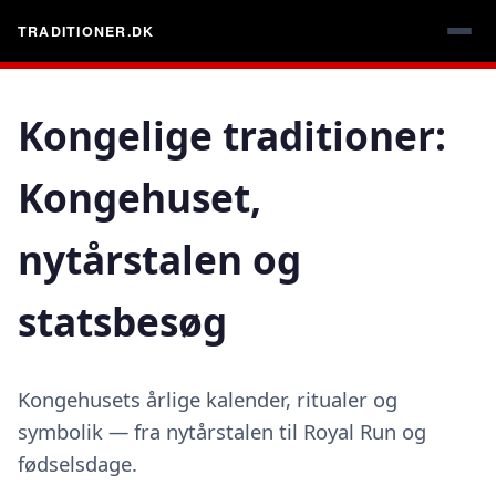
TRADITIONER.DK
Kongelige traditioner:
Kongehuset,
nytårstalen og
statsbesøg
Kongehusets årlige kalender, ritualer og
symbolik — fra nytårstalen til Royal Run og
fødselsdage.