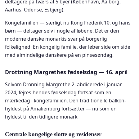
deltagere på tværs af 5 byer (København, Aalborg,
Aarhus, Odense, Esbjerg).
Kongefamilien — særligt nu Kong Frederik 10. og hans
børn — deltager selv i nogle af løbene. Det er den
moderne danske monarkis svar på borgerlig
folkelighed: En kongelig familie, der løber side om side
med almindelige danskere på en pinsesøndag.
Drottning Margrethes fødselsdag — 16. april
Selvom Dronning Margrethe 2. abdicerede i januar
2024, fejres hendes fødselsdag fortsat som en
mærkedag i kongefamilien. Den traditionelle balkon-
hyldest på Amalienborg fortsætter — nu som en
hyldest til den tidligere monark.
Centrale kongelige slotte og residenser