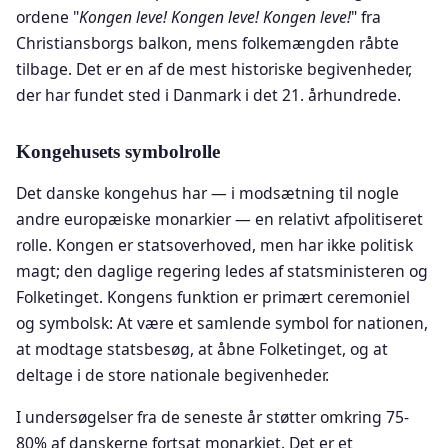
ordene "
Kongen leve! Kongen leve! Kongen leve!
" fra
Christiansborgs balkon, mens folkemængden råbte
tilbage. Det er en af de mest historiske begivenheder,
der har fundet sted i Danmark i det 21. århundrede.
Kongehusets symbolrolle
Det danske kongehus har — i modsætning til nogle
andre europæiske monarkier — en relativt afpolitiseret
rolle. Kongen er statsoverhoved, men har ikke politisk
magt; den daglige regering ledes af statsministeren og
Folketinget. Kongens funktion er primært ceremoniel
og symbolsk: At være et samlende symbol for nationen,
at modtage statsbesøg, at åbne Folketinget, og at
deltage i de store nationale begivenheder.
I undersøgelser fra de seneste år støtter omkring 75-
80% af danskerne fortsat monarkiet. Det er et