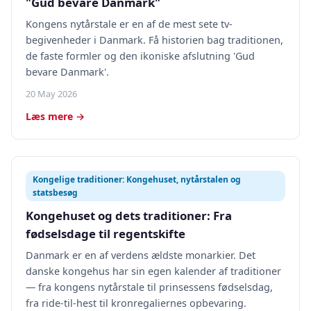
"Gud bevare Danmark"
Kongens nytårstale er en af de mest sete tv-
begivenheder i Danmark. Få historien bag traditionen,
de faste formler og den ikoniske afslutning 'Gud
bevare Danmark'.
20 May 2026
Læs mere →
Kongelige traditioner: Kongehuset, nytårstalen og
statsbesøg
Kongehuset og dets traditioner: Fra
fødselsdage til regentskifte
Danmark er en af verdens ældste monarkier. Det
danske kongehus har sin egen kalender af traditioner
— fra kongens nytårstale til prinsessens fødselsdag,
fra ride-til-hest til kronregaliernes opbevaring.