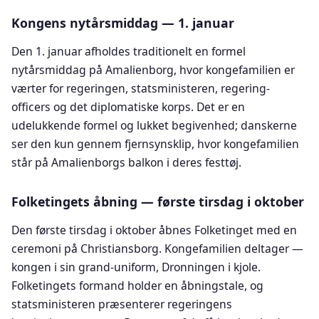
Kongens nytårsmiddag — 1. januar
Den 1. januar afholdes traditionelt en formel
nytårsmiddag på Amalienborg, hvor kongefamilien er
værter for regeringen, statsministeren, regering-
officers og det diplomatiske korps. Det er en
udelukkende formel og lukket begivenhed; danskerne
ser den kun gennem fjernsynsklip, hvor kongefamilien
står på Amalienborgs balkon i deres festtøj.
Folketingets åbning — første tirsdag i oktober
Den første tirsdag i oktober åbnes Folketinget med en
ceremoni på Christiansborg. Kongefamilien deltager —
kongen i sin grand-uniform, Dronningen i kjole.
Folketingets formand holder en åbningstale, og
statsministeren præsenterer regeringens