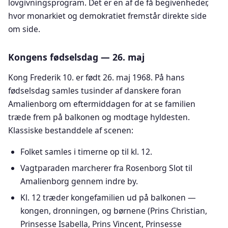
lovgivningsprogram. Det er en af de få begivenheder,
hvor monarkiet og demokratiet fremstår direkte side
om side.
Kongens fødselsdag — 26. maj
Kong Frederik 10. er født 26. maj 1968. På hans
fødselsdag samles tusinder af danskere foran
Amalienborg om eftermiddagen for at se familien
træde frem på balkonen og modtage hyldesten.
Klassiske bestanddele af scenen:
Folket samles i timerne op til kl. 12.
Vagtparaden marcherer fra Rosenborg Slot til
Amalienborg gennem indre by.
Kl. 12 træder kongefamilien ud på balkonen —
kongen, dronningen, og børnene (Prins Christian,
Prinsesse Isabella, Prins Vincent, Prinsesse