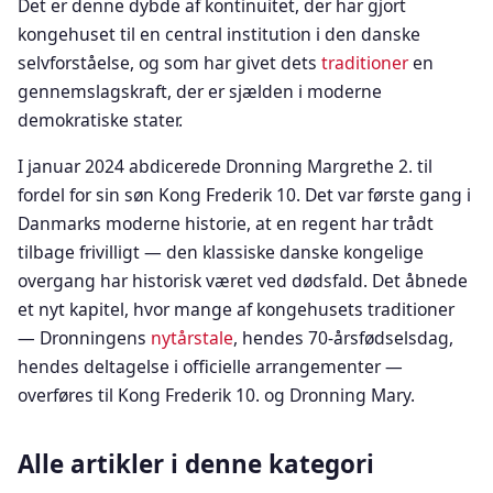
Det er denne dybde af kontinuitet, der har gjort
kongehuset til en central institution i den danske
selvforståelse, og som har givet dets
traditioner
en
gennemslagskraft, der er sjælden i moderne
demokratiske stater.
I januar 2024 abdicerede Dronning Margrethe 2. til
fordel for sin søn Kong Frederik 10. Det var første gang i
Danmarks moderne historie, at en regent har trådt
tilbage frivilligt — den klassiske danske kongelige
overgang har historisk været ved dødsfald. Det åbnede
et nyt kapitel, hvor mange af kongehusets traditioner
— Dronningens
nytårstale
, hendes 70-årsfødselsdag,
hendes deltagelse i officielle arrangementer —
overføres til Kong Frederik 10. og Dronning Mary.
Alle artikler i denne kategori