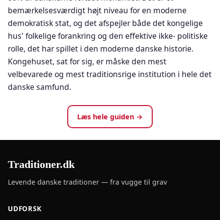
bemærkelsesværdigt højt niveau for en moderne
demokratisk stat, og det afspejler både det kongelige
hus' folkelige forankring og den effektive ikke- politiske
rolle, det har spillet i den moderne danske historie.
Kongehuset, sat for sig, er måske den mest
velbevarede og mest traditionsrige institution i hele det
danske samfund.
Læs hele guiden →
Traditioner.dk
Levende danske traditioner — fra vugge til grav
UDFORSK