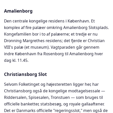
Amalienborg
Den centrale kongelige residens i København. Et
komplex af fire palæer omkring Amalienborg Slotsplads.
Kongefamilien bor i to af palæerne; et tredje er nu
Dronning Margrethes residens; det fjerde er Christian
VIII's palæ (et museum). Vagtparaden går gennem
indre København fra Rosenborg til Amalienborg hver
dag kl. 11.45.
Christiansborg Slot
Selvom Folketinget og højesteretten ligger her, har
Christiansborg også de kongelige modtagelsessale —
Riddersalen, Spisesalen, Tronstuen — som bruges til
officielle banketter, statsbesøg, og royale gallaaftener.
Det er Danmarks officielle "regeringsslot," men også de