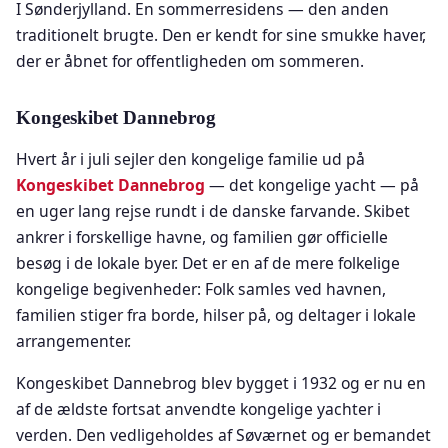
I Sønderjylland. En sommerresidens — den anden
traditionelt brugte. Den er kendt for sine smukke haver,
der er åbnet for offentligheden om sommeren.
Kongeskibet Dannebrog
Hvert år i juli sejler den kongelige familie ud på
Kongeskibet Dannebrog
— det kongelige yacht — på
en uger lang rejse rundt i de danske farvande. Skibet
ankrer i forskellige havne, og familien gør officielle
besøg i de lokale byer. Det er en af de mere folkelige
kongelige begivenheder: Folk samles ved havnen,
familien stiger fra borde, hilser på, og deltager i lokale
arrangementer.
Kongeskibet Dannebrog blev bygget i 1932 og er nu en
af de ældste fortsat anvendte kongelige yachter i
verden. Den vedligeholdes af Søværnet og er bemandet