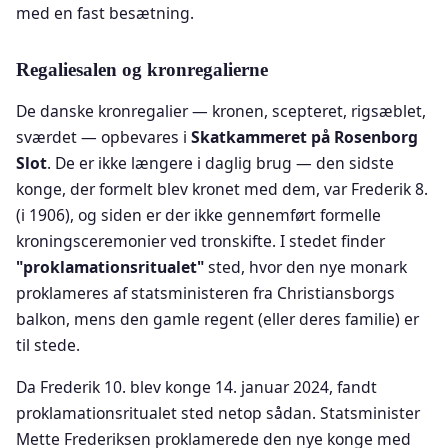
med en fast besætning.
Regaliesalen og kronregalierne
De danske kronregalier — kronen, scepteret, rigsæblet,
sværdet — opbevares i
Skatkammeret på Rosenborg
Slot
. De er ikke længere i daglig brug — den sidste
konge, der formelt blev kronet med dem, var Frederik 8.
(i 1906), og siden er der ikke gennemført formelle
kroningsceremonier ved tronskifte. I stedet finder
"proklamationsritualet"
sted, hvor den nye monark
proklameres af statsministeren fra Christiansborgs
balkon, mens den gamle regent (eller deres familie) er
til stede.
Da Frederik 10. blev konge 14. januar 2024, fandt
proklamationsritualet sted netop sådan. Statsminister
Mette Frederiksen proklamerede den nye konge med