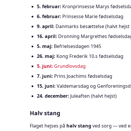
5. februar:
Kronprinsesse Marys fødselsd
6. februar:
Prinsesse Marie fødselsdag
9. april:
Danmarks besættelse (halvt hejst
16. april:
Dronning Margrethes fødselsda
5. maj:
Befrielsesdagen 1945
26. maj:
Kong Frederik 10.s fødselsdag
5. juni:
Grundlovsdag
7. juni:
Prins Joachims fødselsdag
15. juni:
Valdemarsdag og Genforenings
24. december:
Juleaften (halvt hejst)
Halv stang
Flaget hejses på
halv stang
ved sorg — ved 