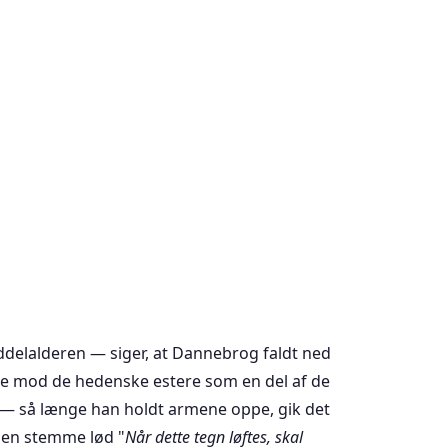
ddelalderen — siger, at Dannebrog faldt ned
mod de hedenske estere som en del af de
d — så længe han holdt armene oppe, gik det
, en stemme lød "
Når dette tegn løftes, skal