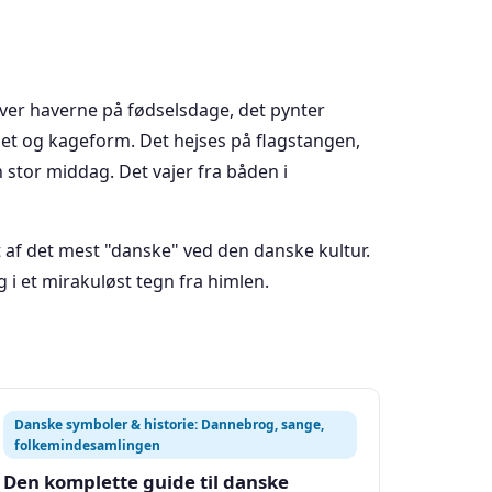
over haverne på fødselsdage, det pynter
viet og kageform. Det hejses på flagstangen,
n stor middag. Det vajer fra båden i
get af det mest "danske" ved den danske kultur.
g i et mirakuløst tegn fra himlen.
Danske symboler & historie: Dannebrog, sange,
folkemindesamlingen
Den komplette guide til danske