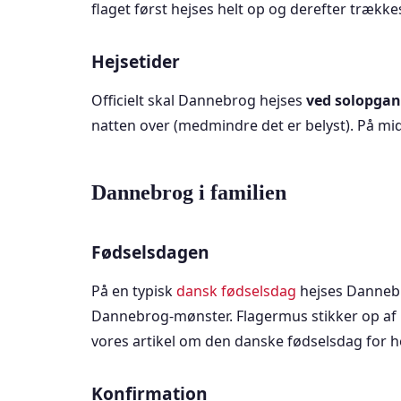
flaget først hejses helt op og derefter trække
Hejsetider
Officielt skal Dannebrog hejses
ved solopgang
natten over (medmindre det er belyst). På 
Dannebrog i familien
Fødselsdagen
På en typisk
dansk fødselsdag
hejses Danneb
Dannebrog-mønster. Flagermus stikker op af 
vores artikel om den danske fødselsdag for hel
Konfirmation