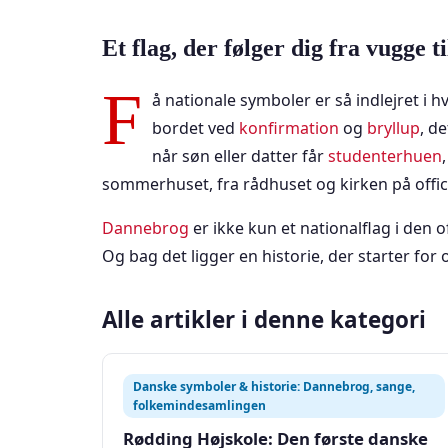
Et flag, der følger dig fra vugge t
F
å nationale symboler er så indlejret i
bordet ved
konfirmation
og
bryllup
, d
når søn eller datter får
studenterhuen
sommerhuset, fra rådhuset og kirken på offic
Dannebrog
er ikke kun et nationalflag i den o
Og bag det ligger en historie, der starter for
Alle artikler i denne kategori
Danske symboler & historie: Dannebrog, sange,
folkemindesamlingen
Rødding Højskole: Den første danske