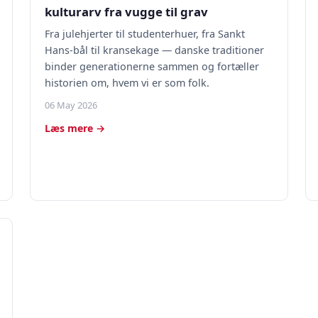
kulturarv fra vugge til grav
Fra julehjerter til studenterhuer, fra Sankt
Hans-bål til kransekage — danske traditioner
binder generationerne sammen og fortæller
historien om, hvem vi er som folk.
06 May 2026
Læs mere →