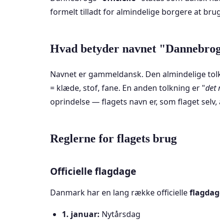
formelt tilladt for almindelige borgere at br
Hvad betyder navnet "Dannebro
Navnet er gammeldansk. Den almindelige tolkn
= klæde, stof, fane. En anden tolkning er "
det 
oprindelse — flagets navn er, som flaget selv,
Reglerne for flagets brug
Officielle flagdage
Danmark har en lang række officielle
flagdag
1. januar:
Nytårsdag