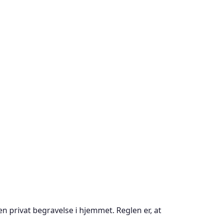
 en privat begravelse i hjemmet. Reglen er, at