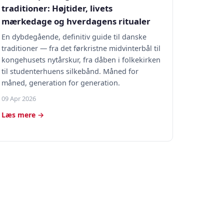
traditioner: Højtider, livets
mærkedage og hverdagens ritualer
En dybdegående, definitiv guide til danske
traditioner — fra det førkristne midvinterbål til
kongehusets nytårskur, fra dåben i folkekirken
til studenterhuens silkebånd. Måned for
måned, generation for generation.
09 Apr 2026
Læs mere →