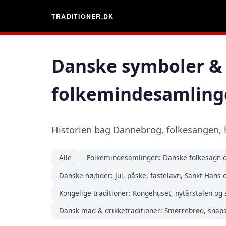
TRADITIONER.DK
Danske symboler & 
folkemindesamling
Historien bag Dannebrog, folkesangen, h
Alle
Folkemindesamlingen: Danske folkesagn o
Danske højtider: Jul, påske, fastelavn, Sankt Hans
Kongelige traditioner: Kongehuset, nytårstalen og
Dansk mad & drikketraditioner: Smørrebrød, snap