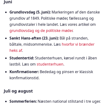
Juni
Grundlovsdag (5. juni):
Markeringen af den danske
grundlov af 1849. Politiske møder, fællessang og
grundlovstaler i hele landet. Læs vores artikel om
grundlovsdag og de politiske møder
.
Sankt Hans-aften (23. juni):
Bål på stranden,
båltale, midsommervise. Læs
hvorfor vi brænder
heks af
.
Studentertid:
Studenterhuen, kørsel rundt i åben
lastbil. Læs om
studenterhuen
.
Konfirmationer:
Bededag og pinsen er klassisk
konfirmationstid.
Juli og august
Sommerferien:
Næsten national stilstand i tre uger.