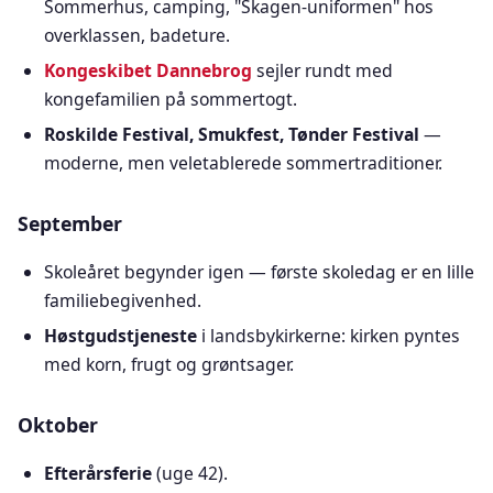
Sommerhus, camping, "Skagen-uniformen" hos
overklassen, badeture.
Kongeskibet Dannebrog
sejler rundt med
kongefamilien på sommertogt.
Roskilde Festival, Smukfest, Tønder Festival
—
moderne, men veletablerede sommertraditioner.
September
Skoleåret begynder igen — første skoledag er en lille
familiebegivenhed.
Høstgudstjeneste
i landsbykirkerne: kirken pyntes
med korn, frugt og grøntsager.
Oktober
Efterårsferie
(uge 42).