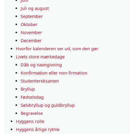
Juni
Juli og august
September
Oktober
November
December
Hvorfor kalenderen ser ud, som den gør
Livets store mærkedage
Dåb og navngivning
Konfirmation eller non-firmation
Studentereksamen
Bryllup
Fødselsdag
Sølvbryllup og guldbryllup
Begravelse
Hyggens rolle
Hyggens årlige rytme