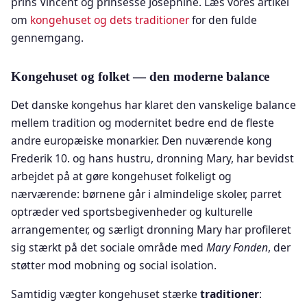
prins Vincent og prinsesse Josephine. Læs vores artikel
om
kongehuset og dets traditioner
for den fulde
gennemgang.
Kongehuset og folket — den moderne balance
Det danske kongehus har klaret den vanskelige balance
mellem tradition og modernitet bedre end de fleste
andre europæiske monarkier. Den nuværende kong
Frederik 10. og hans hustru, dronning Mary, har bevidst
arbejdet på at gøre kongehuset folkeligt og
nærværende: børnene går i almindelige skoler, parret
optræder ved sportsbegivenheder og kulturelle
arrangementer, og særligt dronning Mary har profileret
sig stærkt på det sociale område med
Mary Fonden
, der
støtter mod mobning og social isolation.
Samtidig vægter kongehuset stærke
traditioner
: