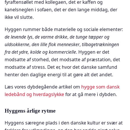
fyraftensøllet med kollegaen, det er kaffen og
kanelsneglen i sofaen, det er den lange middag, der
ikke vil slutte.
Hyggen rummer både materielle og sociale elementer:
de levende lys
,
de varme drikke
,
de tunge tæpper og
uldsokkerne
,
den lille flok mennesker
,
tilbagetrækningen
fra det ydre, kolde og kommercielle
. Hyggen er det
modsatte af storhed, det modsatte af præstation, det
modsatte af stress. Det er, hvor det danske samfund
henter den daglige energi til at gøre alt det andet.
Læs vores dybdegående artikel om
hygge som dansk
ledebånd og hverdagslykke
for at gå mere i dybden.
Hyggens årlige rytme
Hyggens særegne plads i den danske kultur er svær at