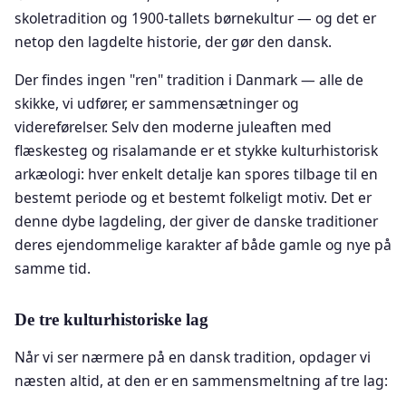
skoletradition og 1900-tallets børnekultur — og det er
netop den lagdelte historie, der gør den dansk.
Der findes ingen "ren" tradition i Danmark — alle de
skikke, vi udfører, er sammensætninger og
videreførelser. Selv den moderne juleaften med
flæskesteg og risalamande er et stykke kulturhistorisk
arkæologi: hver enkelt detalje kan spores tilbage til en
bestemt periode og et bestemt folkeligt motiv. Det er
denne dybe lagdeling, der giver de danske traditioner
deres ejendommelige karakter af både gamle og nye på
samme tid.
De tre kulturhistoriske lag
Når vi ser nærmere på en dansk tradition, opdager vi
næsten altid, at den er en sammensmeltning af tre lag: