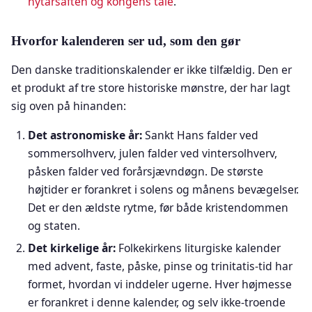
nytårsaften og kongens tale
.
Hvorfor kalenderen ser ud, som den gør
Den danske traditionskalender er ikke tilfældig. Den er
et produkt af tre store historiske mønstre, der har lagt
sig oven på hinanden:
Det astronomiske år:
Sankt Hans falder ved
sommersolhverv, julen falder ved vintersolhverv,
påsken falder ved forårsjævndøgn. De største
højtider er forankret i solens og månens bevægelser.
Det er den ældste rytme, før både kristendommen
og staten.
Det kirkelige år:
Folkekirkens liturgiske kalender
med advent, faste, påske, pinse og trinitatis-tid har
formet, hvordan vi inddeler ugerne. Hver højmesse
er forankret i denne kalender, og selv ikke-troende