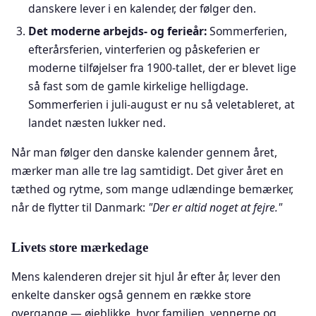
danskere lever i en kalender, der følger den.
Det moderne arbejds- og ferieår:
Sommerferien,
efterårsferien, vinterferien og påskeferien er
moderne tilføjelser fra 1900-tallet, der er blevet lige
så fast som de gamle kirkelige helligdage.
Sommerferien i juli-august er nu så veletableret, at
landet næsten lukker ned.
Når man følger den danske kalender gennem året,
mærker man alle tre lag samtidigt. Det giver året en
tæthed og rytme, som mange udlændinge bemærker,
når de flytter til Danmark:
"Der er altid noget at fejre."
Livets store mærkedage
Mens kalenderen drejer sit hjul år efter år, lever den
enkelte dansker også gennem en række store
overgange — øjeblikke, hvor familien, vennerne og