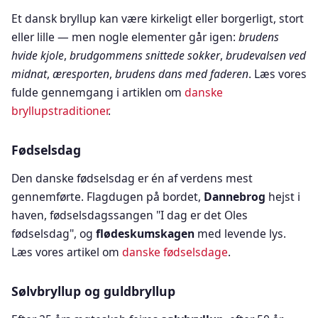
Et dansk bryllup kan være kirkeligt eller borgerligt, stort
eller lille — men nogle elementer går igen:
brudens
hvide kjole
,
brudgommens snittede sokker
,
brudevalsen ved
midnat
,
æresporten
,
brudens dans med faderen
. Læs vores
fulde gennemgang i artiklen om
danske
bryllupstraditioner
.
Fødselsdag
Den danske fødselsdag er én af verdens mest
gennemførte. Flagdugen på bordet,
Dannebrog
hejst i
haven, fødselsdagssangen "I dag er det Oles
fødselsdag", og
flødeskumskagen
med levende lys.
Læs vores artikel om
danske fødselsdage
.
Sølvbryllup og guldbryllup