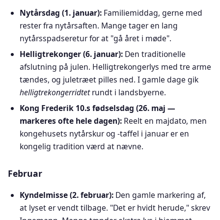
Nytårsdag (1. januar):
Familiemiddag, gerne med
rester fra nytårsaften. Mange tager en lang
nytårsspadseretur for at "gå året i møde".
Helligtrekonger (6. januar):
Den traditionelle
afslutning på julen. Helligtrekongerlys med tre arme
tændes, og juletræet pilles ned. I gamle dage gik
helligtrekongerridtet
rundt i landsbyerne.
Kong Frederik 10.s fødselsdag (26. maj —
markeres ofte hele dagen):
Reelt en majdato, men
kongehusets nytårskur og -taffel i januar er en
kongelig tradition værd at nævne.
Februar
Kyndelmisse (2. februar):
Den gamle markering af,
at lyset er vendt tilbage. "Det er hvidt herude," skrev