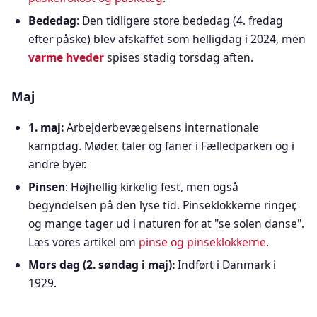
Bededag
: Den tidligere store bededag (4. fredag
efter påske) blev afskaffet som helligdag i 2024, men
varme hveder
spises stadig torsdag aften.
Maj
1. maj:
Arbejderbevægelsens internationale
kampdag. Møder, taler og faner i Fælledparken og i
andre byer.
Pinsen
: Højhellig kirkelig fest, men også
begyndelsen på den lyse tid. Pinseklokkerne ringer,
og mange tager ud i naturen for at "se solen danse".
Læs vores artikel om
pinse og pinseklokkerne
.
Mors dag (2. søndag i maj):
Indført i Danmark i
1929.