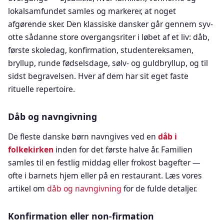
lokalsamfundet samles og markerer, at noget
afgørende sker. Den klassiske dansker går gennem syv-
otte sådanne store overgangsriter i løbet af et liv: dåb,
første skoledag, konfirmation, studentereksamen,
bryllup, runde fødselsdage, sølv- og guldbryllup, og til
sidst begravelsen. Hver af dem har sit eget faste
rituelle repertoire.
Dåb og navngivning
De fleste danske børn navngives ved en
dåb i
folkekirken
inden for det første halve år. Familien
samles til en festlig middag eller frokost bagefter —
ofte i barnets hjem eller på en restaurant. Læs vores
artikel om
dåb og navngivning
for de fulde detaljer.
Konfirmation eller non-firmation