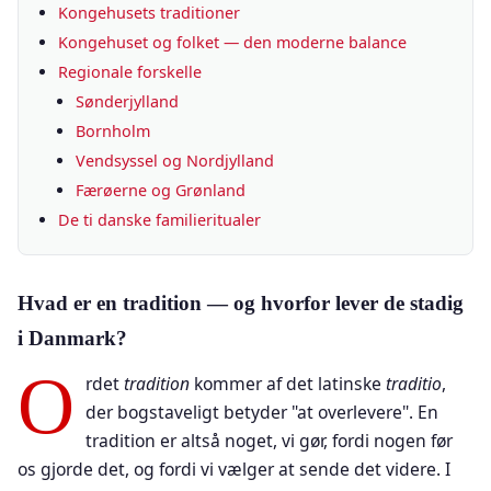
Kongehusets traditioner
Kongehuset og folket — den moderne balance
Regionale forskelle
Sønderjylland
Bornholm
Vendsyssel og Nordjylland
Færøerne og Grønland
De ti danske familieritualer
Hvad er en tradition — og hvorfor lever de stadig
i Danmark?
O
rdet
tradition
kommer af det latinske
traditio
,
der bogstaveligt betyder "at overlevere". En
tradition er altså noget, vi gør, fordi nogen før
os gjorde det, og fordi vi vælger at sende det videre. I