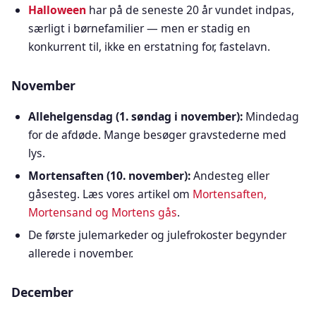
Halloween
har på de seneste 20 år vundet indpas,
særligt i børnefamilier — men er stadig en
konkurrent til, ikke en erstatning for, fastelavn.
November
Allehelgensdag (1. søndag i november):
Mindedag
for de afdøde. Mange besøger gravstederne med
lys.
Mortensaften (10. november):
Andesteg eller
gåsesteg. Læs vores artikel om
Mortensaften,
Mortensand og Mortens gås
.
De første julemarkeder og julefrokoster begynder
allerede i november.
December