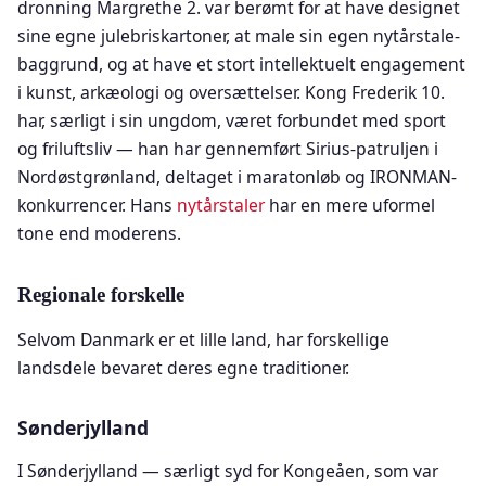
dronning Margrethe 2. var berømt for at have designet
sine egne julebriskartoner, at male sin egen nytårstale-
baggrund, og at have et stort intellektuelt engagement
i kunst, arkæologi og oversættelser. Kong Frederik 10.
har, særligt i sin ungdom, været forbundet med sport
og friluftsliv — han har gennemført Sirius-patruljen i
Nordøstgrønland, deltaget i maratonløb og IRONMAN-
konkurrencer. Hans
nytårstaler
har en mere uformel
tone end moderens.
Regionale forskelle
Selvom Danmark er et lille land, har forskellige
landsdele bevaret deres egne traditioner.
Sønderjylland
I Sønderjylland — særligt syd for Kongeåen, som var