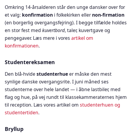
Omkring 14-årsalderen står den unge dansker over for
et valg:
konfirmation
i folkekirken eller
non-firmation
(en borgerlig overgangsfejring). I begge tilfælde holdes
en stor fest med
kuvertbord
, taler, kuvertgave og
pengegaver. Læs mere i vores
artikel om
konfirmationen
.
Studentereksamen
Den blå-hvide
studenterhue
er måske den mest
synlige danske overgangsrite. I juni måned ses
studenterne over hele landet — i åbne lastbiler, med
flag og hue, på vej rundt til klassekammeraternes hjem
til reception. Læs vores artikel om
studenterhuen og
studentertiden
.
Bryllup