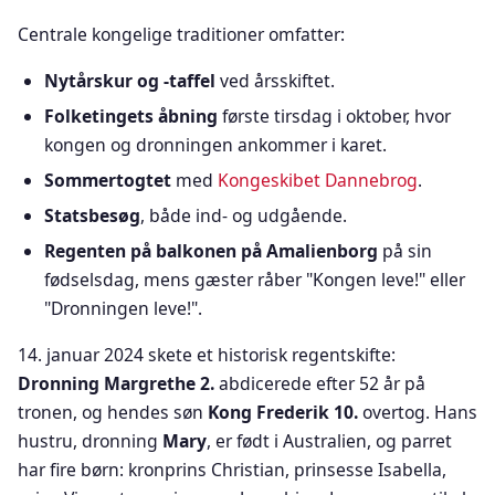
Centrale kongelige traditioner omfatter:
Nytårskur og -taffel
ved årsskiftet.
Folketingets åbning
første tirsdag i oktober, hvor
kongen og dronningen ankommer i karet.
Sommertogtet
med
Kongeskibet Dannebrog
.
Statsbesøg
, både ind- og udgående.
Regenten på balkonen på Amalienborg
på sin
fødselsdag, mens gæster råber "Kongen leve!" eller
"Dronningen leve!".
14. januar 2024 skete et historisk regentskifte:
Dronning Margrethe 2.
abdicerede efter 52 år på
tronen, og hendes søn
Kong Frederik 10.
overtog. Hans
hustru, dronning
Mary
, er født i Australien, og parret
har fire børn: kronprins Christian, prinsesse Isabella,