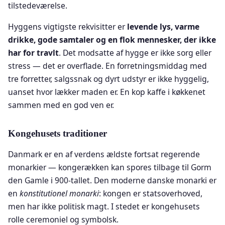
tilstedeværelse.
Hyggens vigtigste rekvisitter er
levende lys, varme
drikke, gode samtaler og en flok mennesker, der ikke
har for travlt
. Det modsatte af hygge er ikke sorg eller
stress — det er overflade. En forretningsmiddag med
tre forretter, salgssnak og dyrt udstyr er ikke hyggelig,
uanset hvor lækker maden er. En kop kaffe i køkkenet
sammen med en god ven er.
Kongehusets traditioner
Danmark er en af verdens ældste fortsat regerende
monarkier — kongerækken kan spores tilbage til Gorm
den Gamle i 900-tallet. Den moderne danske monarki er
en
konstitutionel monarki
: kongen er statsoverhoved,
men har ikke politisk magt. I stedet er kongehusets
rolle ceremoniel og symbolsk.