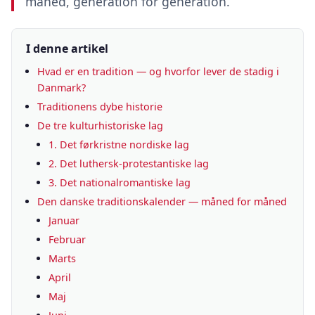
måned, generation for generation.
I denne artikel
Hvad er en tradition — og hvorfor lever de stadig i
Danmark?
Traditionens dybe historie
De tre kulturhistoriske lag
1. Det førkristne nordiske lag
2. Det luthersk-protestantiske lag
3. Det nationalromantiske lag
Den danske traditionskalender — måned for måned
Januar
Februar
Marts
April
Maj