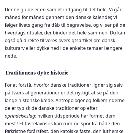
Denne guide er en samlet indgang til det hele. Vi går
måned for måned gennem den danske kalender, vi
følger livets gang fra dåb til begravelse, og vi ser på de
hverdags ritualer, der binder det hele sammen. Du kan
også gå direkte til vores oversigtsartikel om dansk
kulturarv eller dykke ned i de enkelte temaer længere
nede.
Traditionens dybe historie
For at forstå, hvorfor danske traditioner ligner sig selv
på tværs af generationer, er det nyttigt at se på den
lange historiske kæde. Antropologer og folkeminderne
deler typisk de danske traditioner op efter
oprindelseslag
: hvilken tidsperiode har formet dem
mest? Et fastelavnsris kan rumme spor fra både den
førkristne forårsfest, den katolske faste, den lutherske