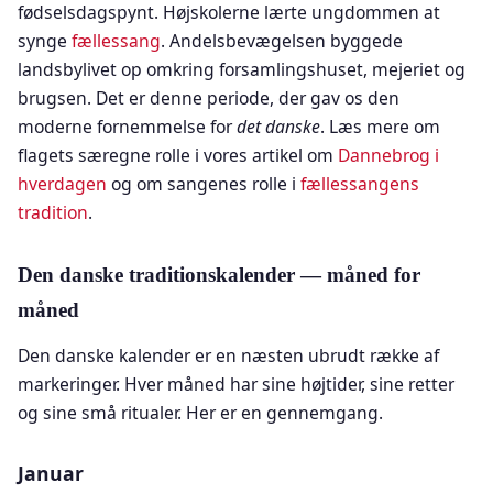
fødselsdagspynt. Højskolerne lærte ungdommen at
synge
fællessang
. Andelsbevægelsen byggede
landsbylivet op omkring forsamlingshuset, mejeriet og
brugsen. Det er denne periode, der gav os den
moderne fornemmelse for
det danske
. Læs mere om
flagets særegne rolle i vores artikel om
Dannebrog i
hverdagen
og om sangenes rolle i
fællessangens
tradition
.
Den danske traditionskalender — måned for
måned
Den danske kalender er en næsten ubrudt række af
markeringer. Hver måned har sine højtider, sine retter
og sine små ritualer. Her er en gennemgang.
Januar