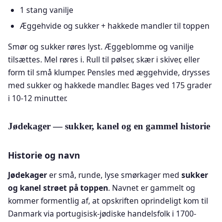
1 stang vanilje
Æggehvide og sukker + hakkede mandler til toppen
Smør og sukker røres lyst. Æggeblomme og vanilje
tilsættes. Mel røres i. Rull til pølser, skær i skiver, eller
form til små klumper. Pensles med æggehvide, drysses
med sukker og hakkede mandler. Bages ved 175 grader
i 10-12 minutter.
Jødekager — sukker, kanel og en gammel historie
Historie og navn
Jødekager
er små, runde, lyse smørkager med
sukker
og kanel strøet på toppen
. Navnet er gammelt og
kommer formentlig af, at opskriften oprindeligt kom til
Danmark via portugisisk-jødiske handelsfolk i 1700-