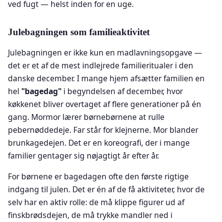
ved fugt — helst inden for en uge.
Julebagningen som familieaktivitet
Julebagningen er ikke kun en madlavningsopgave —
det er et af de mest indlejrede familieritualer i den
danske december. I mange hjem afsætter familien en
hel
"bagedag"
i begyndelsen af december, hvor
køkkenet bliver overtaget af flere generationer på én
gang. Mormor lærer børnebørnene at rulle
pebernøddedeje. Far står for klejnerne. Mor blander
brunkagedejen. Det er en koreografi, der i mange
familier gentager sig nøjagtigt år efter år.
For børnene er bagedagen ofte den første rigtige
indgang til julen. Det er én af de få aktiviteter, hvor de
selv har en aktiv rolle: de må klippe figurer ud af
finskbrødsdejen, de må trykke mandler ned i