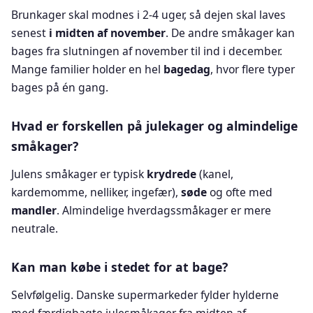
Brunkager skal modnes i 2-4 uger, så dejen skal laves
senest
i midten af november
. De andre småkager kan
bages fra slutningen af november til ind i december.
Mange familier holder en hel
bagedag
, hvor flere typer
bages på én gang.
Hvad er forskellen på julekager og almindelige
småkager?
Julens småkager er typisk
krydrede
(kanel,
kardemomme, nelliker, ingefær),
søde
og ofte med
mandler
. Almindelige hverdagssmåkager er mere
neutrale.
Kan man købe i stedet for at bage?
Selvfølgelig. Danske supermarkeder fylder hylderne