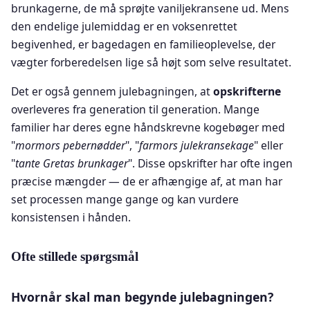
brunkagerne, de må sprøjte vaniljekransene ud. Mens
den endelige julemiddag er en voksenrettet
begivenhed, er bagedagen en familieoplevelse, der
vægter forberedelsen lige så højt som selve resultatet.
Det er også gennem julebagningen, at
opskrifterne
overleveres fra generation til generation. Mange
familier har deres egne håndskrevne kogebøger med
"
mormors pebernødder
", "
farmors julekransekage
" eller
"
tante Gretas brunkager
". Disse opskrifter har ofte ingen
præcise mængder — de er afhængige af, at man har
set processen mange gange og kan vurdere
konsistensen i hånden.
Ofte stillede spørgsmål
Hvornår skal man begynde julebagningen?