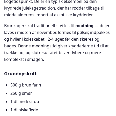
kogetidspunkt. De er en typisk eksempel på den
krydrede julekagetradition, der har rødder tilbage til
middelalderens import af eksotiske krydderier.
Brunkager skal traditionelt sættes til
modning
— dejen
laves i midten af november, formes til pølser, indpakkes
og hviler i køleskabet i 2-4 uger, før den skæres og
bages. Denne modningstid giver krydderierne tid til at
trække ud, og slutresultatet bliver dybere og mere
komplekst i smagen.
Grundopskrift
500 g brun farin
250 g smør
1 dl mørk sirup
1 dl piskefløde