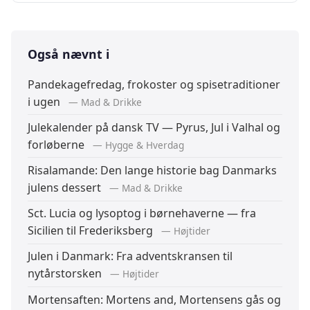
Også nævnt i
Pandekagefredag, frokoster og spisetraditioner
i ugen
— Mad & Drikke
Julekalender på dansk TV — Pyrus, Jul i Valhal og
forløberne
— Hygge & Hverdag
Risalamande: Den lange historie bag Danmarks
julens dessert
— Mad & Drikke
Sct. Lucia og lysoptog i børnehaverne — fra
Sicilien til Frederiksberg
— Højtider
Julen i Danmark: Fra adventskransen til
nytårstorsken
— Højtider
Mortensaften: Mortens and, Mortensens gås og