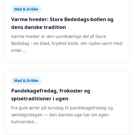
Mad & Drikke
Varme hveder: Store Bededags-bollen og
dens danske tradition
Varme hveder er den uundværlige del af Store
Bededag – en blød, krydret bolle, der nydes varm med
smør....
Mad & Drikke
Pandekagefredag, frokoster og
spisetraditioner i ugen
Fra gule ærter på torsdag til pandekagefredag og
søndagsstegen — den danske uge har sin egen
kulinariske...