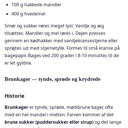
100 g hakkede mandler
400 g hvedemel
Smør og sukker røres meget lyst. Vanilje og æg
tilsættes. Mandler og mel røres i. Dejen presses
gennem en kødhakker med vaniljekransestjerne eller
sprøjtes ud med stjernetylle. Formes til små kranse på
bagepapir. Bages ved 200 grader i 8-10 minutter, til de
er let gyldne.
Brunkager — tynde, sprøde og krydrede
Historie
Brunkager
er tynde, sprøde, mørkbrune kager, ofte
med en hel mandel i midten. Farven kommer af det
brune sukker (puddersukker eller sirup)
og det lange