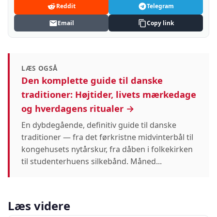
Reddit
Telegram
Email
Copy link
LÆS OGSÅ
Den komplette guide til danske
traditioner: Højtider, livets mærkedage
og hverdagens ritualer →
En dybdegående, definitiv guide til danske
traditioner — fra det førkristne midvinterbål til
kongehusets nytårskur, fra dåben i folkekirken
til studenterhuens silkebånd. Måned...
Læs videre