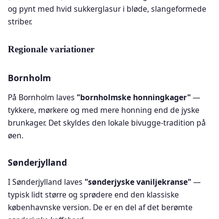
og pynt med hvid sukkerglasur i bløde, slangeformede
striber.
Regionale variationer
Bornholm
På Bornholm laves
"bornholmske honningkager"
—
tykkere, mørkere og med mere honning end de jyske
brunkager. Det skyldes den lokale bivugge-tradition på
øen.
Sønderjylland
I Sønderjylland laves
"sønderjyske vaniljekranse"
—
typisk lidt større og sprødere end den klassiske
københavnske version. De er en del af det berømte