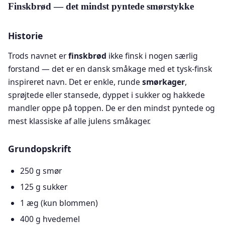
Finskbrød — det mindst pyntede smørstykke
Historie
Trods navnet er
finskbrød
ikke finsk i nogen særlig
forstand — det er en dansk småkage med et tysk-finsk
inspireret navn. Det er enkle, runde
smørkager
,
sprøjtede eller stansede, dyppet i sukker og hakkede
mandler oppe på toppen. De er den mindst pyntede og
mest klassiske af alle julens småkager.
Grundopskrift
250 g smør
125 g sukker
1 æg (kun blommen)
400 g hvedemel