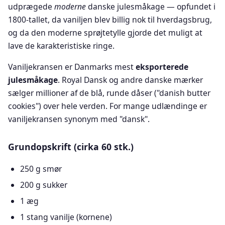
udprægede
moderne
danske julesmåkage — opfundet i
1800-tallet, da vaniljen blev billig nok til hverdagsbrug,
og da den moderne sprøjtetylle gjorde det muligt at
lave de karakteristiske ringe.
Vaniljekransen er Danmarks mest
eksporterede
julesmåkage
. Royal Dansk og andre danske mærker
sælger millioner af de blå, runde dåser ("danish butter
cookies") over hele verden. For mange udlændinge er
vaniljekransen synonym med "dansk".
Grundopskrift (cirka 60 stk.)
250 g smør
200 g sukker
1 æg
1 stang vanilje (kornene)