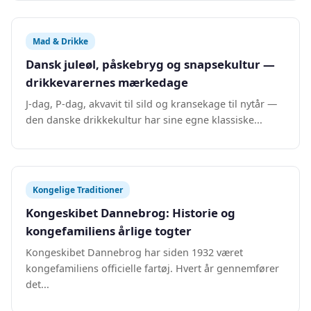
Mad & Drikke
Dansk juleøl, påskebryg og snapsekultur —
drikkevarernes mærkedage
J-dag, P-dag, akvavit til sild og kransekage til nytår —
den danske drikkekultur har sine egne klassiske...
Kongelige Traditioner
Kongeskibet Dannebrog: Historie og
kongefamiliens årlige togter
Kongeskibet Dannebrog har siden 1932 været
kongefamiliens officielle fartøj. Hvert år gennemfører
det...