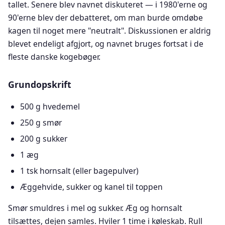
tallet. Senere blev navnet diskuteret — i 1980'erne og
90'erne blev der debatteret, om man burde omdøbe
kagen til noget mere "neutralt". Diskussionen er aldrig
blevet endeligt afgjort, og navnet bruges fortsat i de
fleste danske kogebøger.
Grundopskrift
500 g hvedemel
250 g smør
200 g sukker
1 æg
1 tsk hornsalt (eller bagepulver)
Æggehvide, sukker og kanel til toppen
Smør smuldres i mel og sukker. Æg og hornsalt
tilsættes, dejen samles. Hviler 1 time i køleskab. Rull