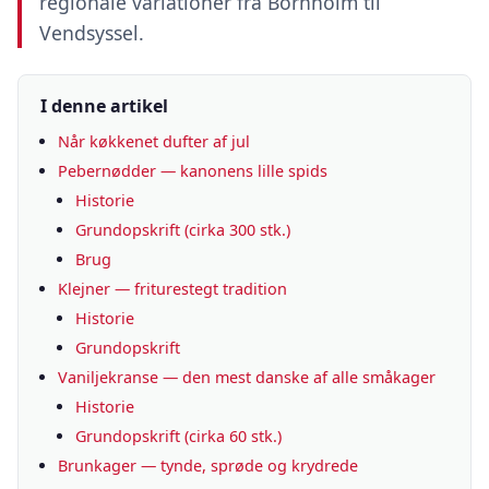
regionale variationer fra Bornholm til
Vendsyssel.
I denne artikel
Når køkkenet dufter af jul
Pebernødder — kanonens lille spids
Historie
Grundopskrift (cirka 300 stk.)
Brug
Klejner — friturestegt tradition
Historie
Grundopskrift
Vaniljekranse — den mest danske af alle småkager
Historie
Grundopskrift (cirka 60 stk.)
Brunkager — tynde, sprøde og krydrede