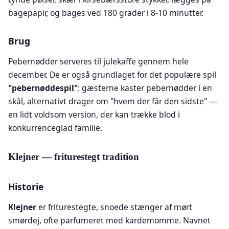
bagepapir, og bages ved 180 grader i 8-10 minutter.
Brug
Pebernødder serveres til julekaffe gennem hele
december. De er også grundlaget for det populære spil
"pebernøddespil"
: gæsterne kaster pebernødder i en
skål, alternativt drager om "hvem der får den sidste" —
en lidt voldsom version, der kan trække blod i
konkurrenceglad familie.
Klejner — friturestegt tradition
Historie
Klejner
er friturestegte, snoede stænger af mørt
smørdej, ofte parfumeret med kardemomme. Navnet