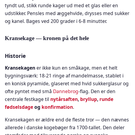
tyndt ud, stikk runde kager ud med et glas eller en
udstikker. Pensles med æggehvide, drysses med sukker
og kanel. Bages ved 200 grader i 6-8 minutter.
Kransekage — kronen på det hele
Historie
Kransekagen
er ikke kun en småkage, men et helt
bygningsværk: 18-21 ringe af mandelmasse, stablet i
en konisk pyramide, glaseret med hvid sukkerglasur og
ofte pyntet med små
Dannebrog
-flag. Den er den
centrale festkage til
nytårsaften
,
bryllup
,
runde
fødselsdage
og
konfirmation
.
Kransekagen er ældre end de fleste tror — den nævnes
allerede i danske kogebøger fra 1700-tallet. Den deler