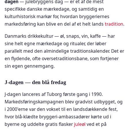
dagen
— julebryggens dag — er et af de mest
specifikke danske mærkedage, og samtidig en
kulturhistorisk markør for, hvordan bryggeriernes
markedsføring kan blive en del af et helt lands
tradition
.
Danmarks drikkekultur — øl, snaps, vin, kaffe — har
sine helt egne mærkedage og ritualer, der løber
parallelt med den almindelige traditionskalender. Det er
en flydende, ofte oversetraditionsbane, som fortjener
sin egen gennemgang.
J-dagen — den blå fredag
J-dagen lanceres af Tuborg første gang i 1990.
Markedsføringskampagnen blev gradvist udbygget, og
i 2000'erne var den vokset til en landsdækkende fest,
hvor blå-klædte bryggeri-ambassadører kørte ud i
byerne og uddelte gratis flasker
juleøl
ved et på