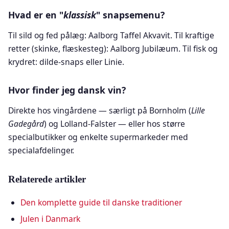
Hvad er en "
klassisk
" snapsemenu?
Til sild og fed pålæg: Aalborg Taffel Akvavit. Til kraftige
retter (skinke, flæskesteg): Aalborg Jubilæum. Til fisk og
krydret: dilde-snaps eller Linie.
Hvor finder jeg dansk vin?
Direkte hos vingårdene — særligt på Bornholm (
Lille
Gadegård
) og Lolland-Falster — eller hos større
specialbutikker og enkelte supermarkeder med
specialafdelinger.
Relaterede artikler
Den komplette guide til danske traditioner
Julen i Danmark