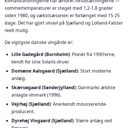
Klimaforandringerne har ændret forudsætningerne —
sommertemperaturer er steget med 1,2-1,8 grader
siden 1980, og vækstsæsonen er forlænget med 15-25
dage. Det har gjort vinavl på Sjælland og Lolland-Falster
reelt mulig.
De vigtigste danske vingårde er:
Lille Gadegård (Bornholm)
: Pionér fra 1990'erne,
kendt for sine Solaris-druer.
Domæne Aalsgaard (Sjælland)
: Stort moderne
anlæg.
Skærsøgaard (Sønderjylland)
: Danmarks ældste
anlagte vinmark (1996).
Vejrhøj (Sjælland)
: Anerkendt mousserende-
producent.
Dyrehøj Vingaard (Sjælland)
: Større anlæg ved