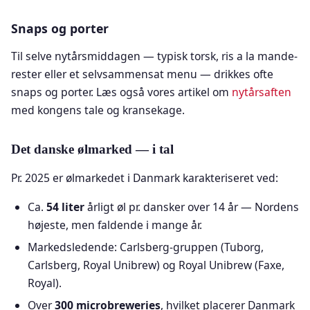
Snaps og porter
Til selve nytårsmiddagen — typisk torsk, ris a la mande-
rester eller et selvsammensat menu — drikkes ofte
snaps og porter. Læs også vores artikel om
nytårsaften
med kongens tale og kransekage.
Det danske ølmarked — i tal
Pr. 2025 er ølmarkedet i Danmark karakteriseret ved:
Ca.
54 liter
årligt øl pr. dansker over 14 år — Nordens
højeste, men faldende i mange år.
Markedsledende: Carlsberg-gruppen (Tuborg,
Carlsberg, Royal Unibrew) og Royal Unibrew (Faxe,
Royal).
Over
300 microbreweries
, hvilket placerer Danmark