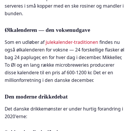
serveres i små kopper med en ske rosiner og mandler i
bunden.
Ølkalenderen — den voksenudgave
Som en udløber af
julekalender-traditionen
findes nu
også ølkalenderen for voksne — 24 forskellige flasker øl
bag 24 papluger, en for hver dag i december. Mikkeller,
To Øl og en lang række microbreweries producerer
disse kalendere til en pris af 600-1200 kr. Det er en
millionforretning i den danske december.
Den moderne drikkedebat
Det danske drikkemønster er under hurtig forandring i
2020'erne: