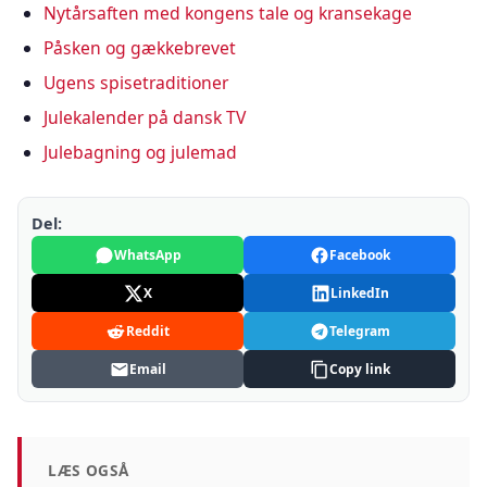
Nytårsaften med kongens tale og kransekage
Påsken og gækkebrevet
Ugens spisetraditioner
Julekalender på dansk TV
Julebagning og julemad
Del:
WhatsApp
Facebook
X
LinkedIn
Reddit
Telegram
Email
Copy link
LÆS OGSÅ