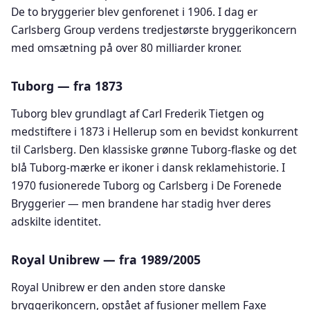
De to bryggerier blev genforenet i 1906. I dag er
Carlsberg Group verdens tredjestørste bryggerikoncern
med omsætning på over 80 milliarder kroner.
Tuborg — fra 1873
Tuborg blev grundlagt af Carl Frederik Tietgen og
medstiftere i 1873 i Hellerup som en bevidst konkurrent
til Carlsberg. Den klassiske grønne Tuborg-flaske og det
blå Tuborg-mærke er ikoner i dansk reklamehistorie. I
1970 fusionerede Tuborg og Carlsberg i De Forenede
Bryggerier — men brandene har stadig hver deres
adskilte identitet.
Royal Unibrew — fra 1989/2005
Royal Unibrew er den anden store danske
bryggerikoncern, opstået af fusioner mellem Faxe