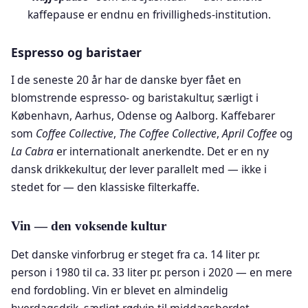
kaffepause er endnu en frivilligheds-institution.
Espresso og baristaer
I de seneste 20 år har de danske byer fået en
blomstrende espresso- og baristakultur, særligt i
København, Aarhus, Odense og Aalborg. Kaffebarer
som
Coffee Collective
,
The Coffee Collective
,
April Coffee
og
La Cabra
er internationalt anerkendte. Det er en ny
dansk drikkekultur, der lever parallelt med — ikke i
stedet for — den klassiske filterkaffe.
Vin — den voksende kultur
Det danske vinforbrug er steget fra ca. 14 liter pr.
person i 1980 til ca. 33 liter pr. person i 2020 — en mere
end fordobling. Vin er blevet en almindelig