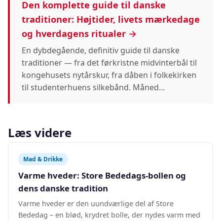
Den komplette guide til danske
traditioner: Højtider, livets mærkedage
og hverdagens ritualer →
En dybdegående, definitiv guide til danske
traditioner — fra det førkristne midvinterbål til
kongehusets nytårskur, fra dåben i folkekirken
til studenterhuens silkebånd. Måned...
Læs videre
Mad & Drikke
Varme hveder: Store Bededags-bollen og
dens danske tradition
Varme hveder er den uundværlige del af Store
Bededag – en blød, krydret bolle, der nydes varm med