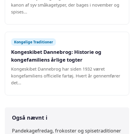
kanon af syv småkagetyper, der bages i november og
spises...
Kongelige Traditioner
Kongeskibet Dannebrog: Historie og
kongefamiliens årlige togter
Kongeskibet Dannebrog har siden 1932 været
kongefamiliens officielle fartøj. Hvert år gennemfører
det...
Også nævnt i
Pandekagefredag, frokoster og spisetraditioner