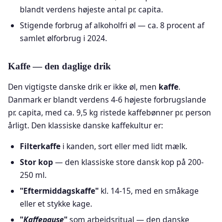
blandt verdens højeste antal pr. capita.
Stigende forbrug af alkoholfri øl — ca. 8 procent af
samlet ølforbrug i 2024.
Kaffe — den daglige drik
Den vigtigste danske drik er ikke øl, men
kaffe
.
Danmark er blandt verdens 4-6 højeste forbrugslande
pr. capita, med ca. 9,5 kg ristede kaffebønner pr. person
årligt. Den klassiske danske kaffekultur er:
Filterkaffe
i kanden, sort eller med lidt mælk.
Stor kop
— den klassiske store dansk kop på 200-
250 ml.
"Eftermiddagskaffe"
kl. 14-15, med en småkage
eller et stykke kage.
"
Kaffepause
"
som arbejdsritual — den danske