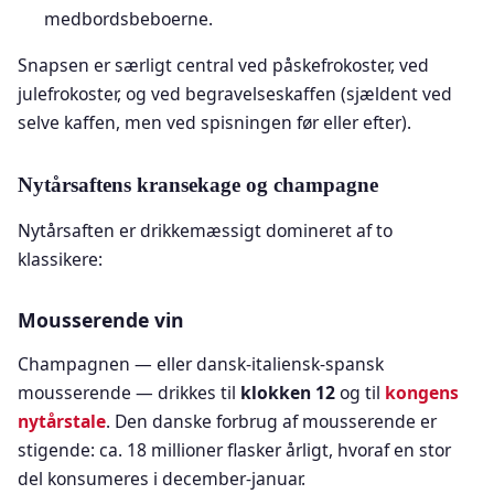
medbordsbeboerne.
Snapsen er særligt central ved påskefrokoster, ved
julefrokoster, og ved begravelseskaffen (sjældent ved
selve kaffen, men ved spisningen før eller efter).
Nytårsaftens kransekage og champagne
Nytårsaften er drikkemæssigt domineret af to
klassikere:
Mousserende vin
Champagnen — eller dansk-italiensk-spansk
mousserende — drikkes til
klokken 12
og til
kongens
nytårstale
. Den danske forbrug af mousserende er
stigende: ca. 18 millioner flasker årligt, hvoraf en stor
del konsumeres i december-januar.