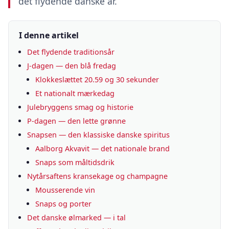
det flydende danske år.
I denne artikel
Det flydende traditionsår
J-dagen — den blå fredag
Klokkeslættet 20.59 og 30 sekunder
Et nationalt mærkedag
Julebryggens smag og historie
P-dagen — den lette grønne
Snapsen — den klassiske danske spiritus
Aalborg Akvavit — det nationale brand
Snaps som måltidsdrik
Nytårsaftens kransekage og champagne
Mousserende vin
Snaps og porter
Det danske ølmarked — i tal