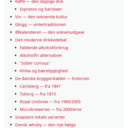
Kaffe — den daglige drik
Espresso og baristaer
Vin — den voksende kultur
Glögg — vintertraditionen
Ølkalenderen — den voksenudgave
Den moderne drikkedebat
Faldende alkoholforbrug
Alkoholfri alternativer
"Sober curious"
Klima og bæredygtighed
De danske bryggerikæder — historien
Carlsberg — fra 1847
Tuborg — fra 1873
Royal Unibrew — fra 1989/2005
Microbreweries — fra 2000'erne
Snapsens lokale varianter
Dansk whisky — den nye bølge