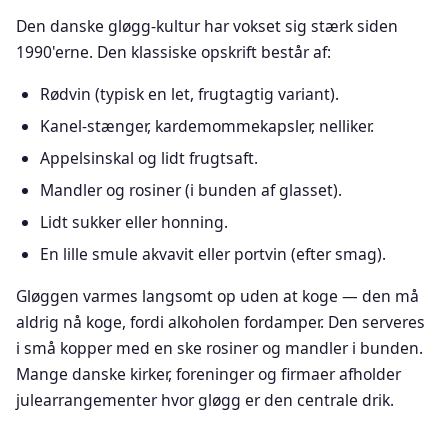
Den danske gløgg-kultur har vokset sig stærk siden
1990'erne. Den klassiske opskrift består af:
Rødvin (typisk en let, frugtagtig variant).
Kanel-stænger, kardemommekapsler, nelliker.
Appelsinskal og lidt frugtsaft.
Mandler og rosiner (i bunden af glasset).
Lidt sukker eller honning.
En lille smule akvavit eller portvin (efter smag).
Gløggen varmes langsomt op uden at koge — den må
aldrig nå koge, fordi alkoholen fordamper. Den serveres
i små kopper med en ske rosiner og mandler i bunden.
Mange danske kirker, foreninger og firmaer afholder
julearrangementer hvor gløgg er den centrale drik.