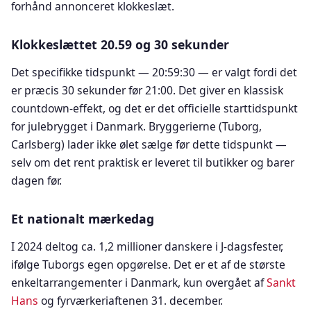
forhånd annonceret klokkeslæt.
Klokkeslættet 20.59 og 30 sekunder
Det specifikke tidspunkt — 20:59:30 — er valgt fordi det
er præcis 30 sekunder før 21:00. Det giver en klassisk
countdown-effekt, og det er det officielle starttidspunkt
for julebrygget i Danmark. Bryggerierne (Tuborg,
Carlsberg) lader ikke ølet sælge før dette tidspunkt —
selv om det rent praktisk er leveret til butikker og barer
dagen før.
Et nationalt mærkedag
I 2024 deltog ca. 1,2 millioner danskere i J-dagsfester,
ifølge Tuborgs egen opgørelse. Det er et af de største
enkeltarrangementer i Danmark, kun overgået af
Sankt
Hans
og fyrværkeriaftenen 31. december.