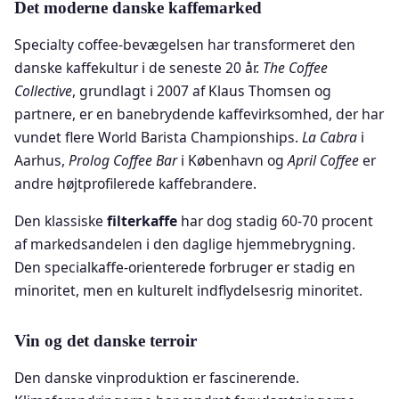
Det moderne danske kaffemarked
Specialty coffee-bevægelsen har transformeret den
danske kaffekultur i de seneste 20 år.
The Coffee
Collective
, grundlagt i 2007 af Klaus Thomsen og
partnere, er en banebrydende kaffevirksomhed, der har
vundet flere World Barista Championships.
La Cabra
i
Aarhus,
Prolog Coffee Bar
i København og
April Coffee
er
andre højtprofilerede kaffebrandere.
Den klassiske
filterkaffe
har dog stadig 60-70 procent
af markedsandelen i den daglige hjemmebrygning.
Den specialkaffe-orienterede forbruger er stadig en
minoritet, men en kulturelt indflydelsesrig minoritet.
Vin og det danske terroir
Den danske vinproduktion er fascinerende.