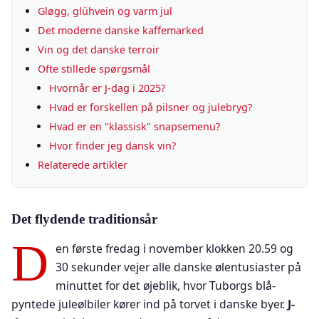
Gløgg, glühvein og varm jul
Det moderne danske kaffemarked
Vin og det danske terroir
Ofte stillede spørgsmål
Hvornår er J-dag i 2025?
Hvad er forskellen på pilsner og julebryg?
Hvad er en "klassisk" snapsemenu?
Hvor finder jeg dansk vin?
Relaterede artikler
Det flydende traditionsår
D
en første fredag i november klokken 20.59 og
30 sekunder vejer alle danske ølentusiaster på
minuttet for det øjeblik, hvor Tuborgs blå-
pyntede juleølbiler kører ind på torvet i danske byer.
J-