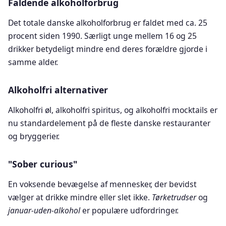
Faldende alkoholforbrug
Det totale danske alkoholforbrug er faldet med ca. 25
procent siden 1990. Særligt unge mellem 16 og 25
drikker betydeligt mindre end deres forældre gjorde i
samme alder.
Alkoholfri alternativer
Alkoholfri øl, alkoholfri spiritus, og alkoholfri mocktails er
nu standardelement på de fleste danske restauranter
og bryggerier.
"Sober curious"
En voksende bevægelse af mennesker, der bevidst
vælger at drikke mindre eller slet ikke.
Tørketrudser
og
januar-uden-alkohol
er populære udfordringer.