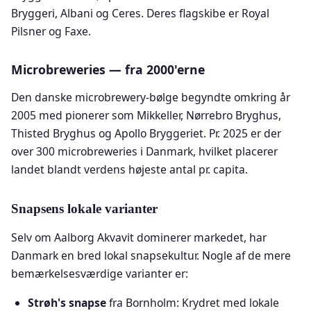
Bryggeri, Albani og Ceres. Deres flagskibe er Royal
Pilsner og Faxe.
Microbreweries — fra 2000'erne
Den danske microbrewery-bølge begyndte omkring år
2005 med pionerer som Mikkeller, Nørrebro Bryghus,
Thisted Bryghus og Apollo Bryggeriet. Pr. 2025 er der
over 300 microbreweries i Danmark, hvilket placerer
landet blandt verdens højeste antal pr. capita.
Snapsens lokale varianter
Selv om Aalborg Akvavit dominerer markedet, har
Danmark en bred lokal snapsekultur. Nogle af de mere
bemærkelsesværdige varianter er:
Strøh's snapse
fra Bornholm: Krydret med lokale