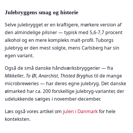
Julebryggens smag og historie
Selve julebrygget er en kraftigere, mørkere version af
den almindelige pilsner — typisk med 5,6-7,7 procent
alkohol og en mere kompleks malt-profil. Tuborgs
julebryg er den mest solgte, mens Carlsberg har sin
egen variant.
Også de små danske håndværksbryggerier — fra
Mikkeller
,
To Øl
,
Anarchist
,
Thisted Bryghus
til de mange
microbreweries — har deres egne julebryg. Det danske
ølmarked har ca. 200 forskellige julebryg-varianter, der
udelukkende sælges i november-december.
Læs også vores artikel om
julen i Danmark
for hele
konteksten.