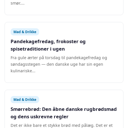
smør....
Mad & Drikke
Pandekagefredag, frokoster og
spisetraditioner i ugen
Fra gule ærter på torsdag til pandekagefredag og
søndagsstegen — den danske uge har sin egen
kulinariske...
Mad & Drikke
Smørrebrød: Den åbne danske rugbrødsmad
og dens uskrevne regler
Det er ikke bare et stykke brød med pålæg. Det er et