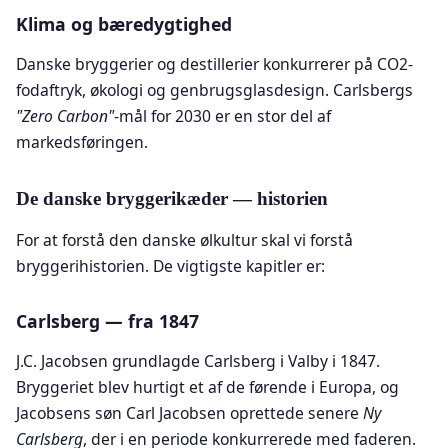
Klima og bæredygtighed
Danske bryggerier og destillerier konkurrerer på CO2-
fodaftryk, økologi og genbrugsglasdesign. Carlsbergs
"Zero Carbon"
-mål for 2030 er en stor del af
markedsføringen.
De danske bryggerikæder — historien
For at forstå den danske ølkultur skal vi forstå
bryggerihistorien. De vigtigste kapitler er:
Carlsberg — fra 1847
J.C. Jacobsen grundlagde Carlsberg i Valby i 1847.
Bryggeriet blev hurtigt et af de førende i Europa, og
Jacobsens søn Carl Jacobsen oprettede senere
Ny
Carlsberg
, der i en periode konkurrerede med faderen.